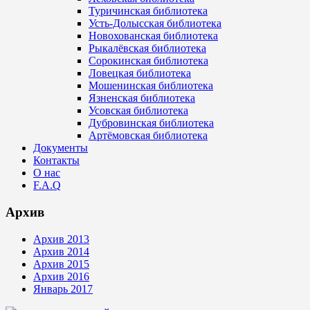
Туричинская библиотека
Усть-Долысская библиотека
Новохованская библиотека
Рыкалёвская библиотека
Сорокинская библиотека
Ловецкая библиотека
Мошенинская библиотека
Язненская библиотека
Усовская библиотека
Дубровинская библиотека
Артёмовская библиотека
Документы
Контакты
О нас
F.A.Q
Архив
Архив 2013
Архив 2014
Архив 2015
Архив 2016
Январь 2017