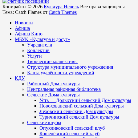
Копирайты © 2026
Культура Невель
Все права защищены.
Тема: Catch Flames от
Catch Themes
Новости
Афиша
Афиша Кино
МБУК «Культура и досуг»
Учредители
Коллектив
Услуги
Творческие коллективы
Структура муниципального учреждения
Карта удалённости учреждений
КДУ
Районный Дом культуры
Центральная районная библиотека
Сельские Дома культуры
Усть — Долысский сельский Дом культуры
Новохованский сельский Дом культуры
Лёховский сельский Дом культуры
Туричинский сельский Дом культуры
Сельские клубы
Опухликовский сельский клуб
Кошелёвский сельский клуб