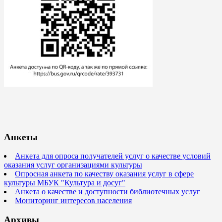
Анкеты
Анкета для опроса получателей услуг о качестве условий
оказания услуг организациями культуры
Опросная анкета по качеству оказания услуг в сфере
культуры МБУК "Культура и досуг"
Анкета о качестве и доступности библиотечных услуг
Мониторинг интересов населения
Архивы