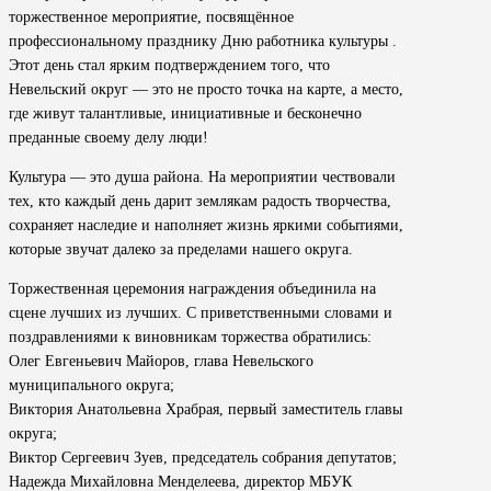
торжественное мероприятие, посвящённое
профессиональному празднику Дню работника культуры .
Этот день стал ярким подтверждением того, что
Невельский округ — это не просто точка на карте, а место,
где живут талантливые, инициативные и бесконечно
преданные своему делу люди!
Культура — это душа района. На мероприятии чествовали
тех, кто каждый день дарит землякам радость творчества,
сохраняет наследие и наполняет жизнь яркими событиями,
которые звучат далеко за пределами нашего округа.
Торжественная церемония награждения объединила на
сцене лучших из лучших. С приветственными словами и
поздравлениями к виновникам торжества обратились:
Олег Евгеньевич Майоров, глава Невельского
муниципального округа;
Виктория Анатольевна Храбрая, первый заместитель главы
округа;
Виктор Сергеевич Зуев, председатель собрания депутатов;
Надежда Михайловна Менделеева, директор МБУК