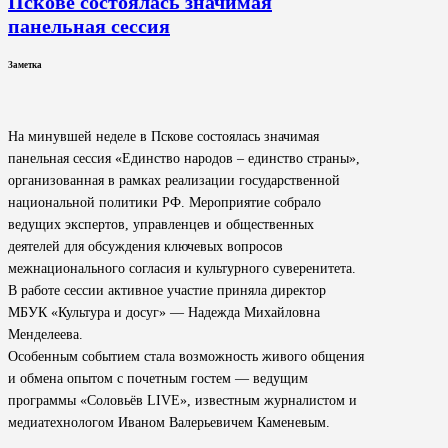
Пскове состоялась значимая
панельная сессия
Заметка
На минувшей неделе в Пскове состоялась значимая
панельная сессия «Единство народов – единство страны»,
организованная в рамках реализации государственной
национальной политики РФ. Мероприятие собрало
ведущих экспертов, управленцев и общественных
деятелей для обсуждения ключевых вопросов
межнационального согласия и культурного суверенитета.
В работе сессии активное участие приняла директор
МБУК «Культура и досуг» — Надежда Михайловна
Менделеева.
Особенным событием стала возможность живого общения
и обмена опытом с почетным гостем — ведущим
программы «Соловьёв LIVE», известным журналистом и
медиатехнологом Иваном Валерьевичем Каменевым.