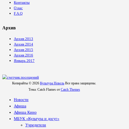
Контакты
О нас
F.A.Q
Архив
Архив 2013
Архив 2014
Архив 2015
Архив 2016
Январь 2017
Копирайты © 2026
Культура Невель
Все права защищены.
Тема: Catch Flames от
Catch Themes
Новости
Афиша
Афиша Кино
МБУК «Культура и досуг»
Учредители