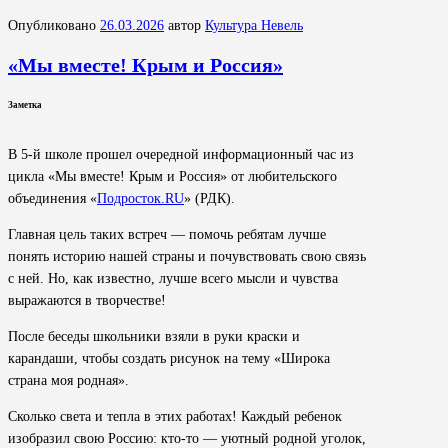
Опубликовано
26.03.2026
автор
Культура Невель
«Мы вместе! Крым и Россия»
Заметка
В 5-й школе прошел очередной информационный час из
цикла «Мы вместе! Крым и Россия» от любительского
объединения «
Подросток.RU
» (РДК).
⁣Главная цель таких встреч — помочь ребятам лучше
понять историю нашей страны и почувствовать свою связь
с ней. Но, как известно, лучше всего мысли и чувства
выражаются в творчестве!
⁣После беседы школьники взяли в руки краски и
карандаши, чтобы создать рисунок на тему «Широка
страна моя родная».
Сколько света и тепла в этих работах! Каждый ребенок
изобразил свою Россию: кто-то — уютный родной уголок,