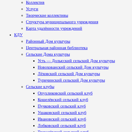
Коллектив
Услуги
Творческие коллективы
Структура муниципального учреждения
Карта удалённости учреждений
КДУ
Районный Дом культуры
Центральная районная библиотека
Сельские Дома культуры
Усть — Долысский сельский Дом культуры
Новохованский сельский Дом культуры
Лёховский сельский Дом культуры
Туричинский сельский Дом культуры
Сельские клубы
Опухликовский сельский клуб
Кошелёвский сельский клуб
Пучковский сельский клуб
Ушаковский сельский клуб
Ивановский сельский клуб
Лобковский сельский клуб