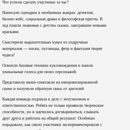
Что успели сделать участники за час?
Написали сценарии в необычных жанрах: детектив,
бизнес-кейс, социальная драма и философская притча. В
ход пошли знакомые с детства сказки, заигравшие новыми
красками.
Смастерили выразительных кукол из подручных
материалов — носки, пуговицы, фетр и фантазия творят
чудеса!
Освоили базовые техники кукловождения и нашли
уникальные голоса для своих персонажей.
Представили мини-спектакли на импровизированной
сцене и получили обратную связь от зрителей.
Каждая команда подошла к делу с энтузиазмом и
ответственностью. Ребята не только проявили творческие
способности, но и научились договариваться, слышать
друг друга и работать на общий результат. Особенно
порадовало, как смело участники экспериментировали с