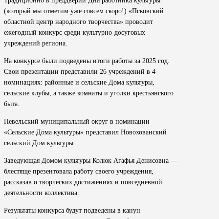
Традиционно в преддверии Дня работника культуры
(который мы отметим уже совсем скоро!) «Псковский
областной центр народного творчества» проводит
ежегодный конкурс среди культурно-досуговых
учреждений региона.
На конкурсе были подведены итоги работы за 2025 год.
Свои презентации представили 26 учреждений в 4
номинациях: районные и сельские Дома культуры,
сельские клубы, а также комнаты и уголки крестьянского
быта.
Невельский муниципальный округ в номинации
«Сельские Дома культуры» представил Новохованский
сельский Дом культуры.
Заведующая Домом культуры Колюк Агафья Денисовна —
блестяще презентовала работу своего учреждения,
рассказав о творческих достижениях и повседневной
деятельности коллектива.
Результаты конкурса будут подведены в канун