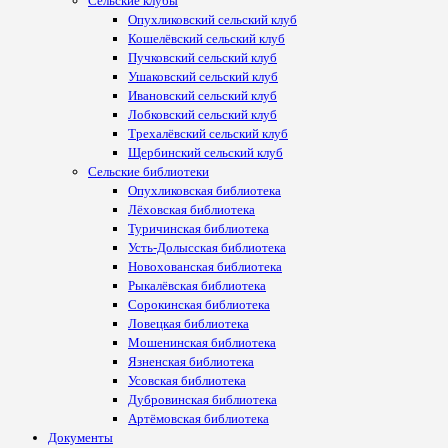
Сельские клубы
Опухликовский сельский клуб
Кошелёвский сельский клуб
Пучковский сельский клуб
Ушаковский сельский клуб
Ивановский сельский клуб
Лобковский сельский клуб
Трехалёвский сельский клуб
Щербинский сельский клуб
Сельские библиотеки
Опухликовская библиотека
Лёховская библиотека
Туричинская библиотека
Усть-Долысская библиотека
Новохованская библиотека
Рыкалёвская библиотека
Сорокинская библиотека
Ловецкая библиотека
Мошенинская библиотека
Язненская библиотека
Усовская библиотека
Дубровинская библиотека
Артёмовская библиотека
Документы