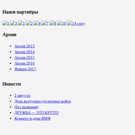
Наши партнёры
Архив
Архив 2013
Архив 2014
Архив 2015
Архив 2016
Январь 2017
Новости
2 августа
День воздушно-десантных войск
(без названия)
ДРУЖБА — ЭТО КРУТО!
Концерт в день ВМФ