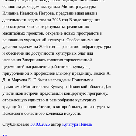
основным докладом выступила Министр культуры
Илианна Ивановна Петрова, представившая анализ
деятельности ведомства за 2025 год.В ходе заседания
рассмотрели ключевые результаты: реализацию
масштабных проектов, открытие новых пространств и
реновацию учреждений культуры. Особое внимание
уделили задачам на 2026 год — развитию инфраструктуры
и обеспечению доступности культурных благ для
населения.Завершилась коллегия торжественной
церемонией награждения работников культуры,
приуроченной к профессиональному празднику. Колюк А.
Д. и Маруева Е. Г. были награждены Почетными
грамотами Министерства Культуры Псковской области.Для
участников встречи представили концертную программу,
отражающую единство и разнообразие культурных
традиций народов России, в которой выступили студенты
Псковского областного колледжа искусств.
Опубликовано
30.03.2026
автор
Культура Невель