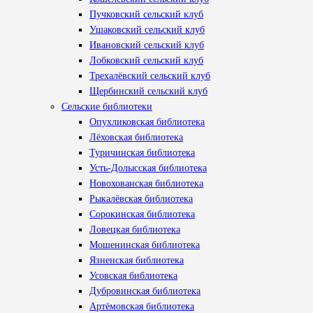
Пучковский сельский клуб
Ушаковский сельский клуб
Ивановский сельский клуб
Лобковский сельский клуб
Трехалёвский сельский клуб
Щербинский сельский клуб
Сельские библиотеки
Опухликовская библиотека
Лёховская библиотека
Туричинская библиотека
Усть-Долысская библиотека
Новохованская библиотека
Рыкалёвская библиотека
Сорокинская библиотека
Ловецкая библиотека
Мошенинская библиотека
Язненская библиотека
Усовская библиотека
Дубровинская библиотека
Артёмовская библиотека