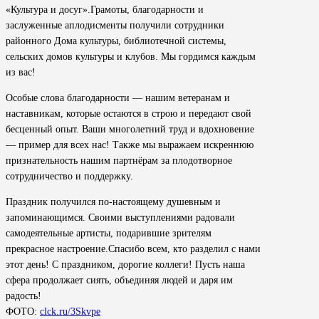
«Культура и досуг».Грамоты, благодарности и
заслуженные аплодисменты получили сотрудники
районного Дома культуры, библиотечной системы,
сельских домов культуры и клубов. Мы гордимся каждым
из вас!
Особые слова благодарности — нашим ветеранам и
наставникам, которые остаются в строю и передают свой
бесценный опыт. Ваши многолетний труд и вдохновение
— пример для всех нас! Также мы выражаем искреннюю
признательность нашим партнёрам за плодотворное
сотрудничество и поддержку.
Праздник получился по-настоящему душевным и
запоминающимся. Своими выступлениями радовали
самодеятельные артисты, подарившие зрителям
прекрасное настроение.Спасибо всем, кто разделил с нами
этот день! С праздником, дорогие коллеги! Пусть наша
сфера продолжает сиять, объединяя людей и даря им
радость!
ФОТО:
clck.ru/3Skvpe