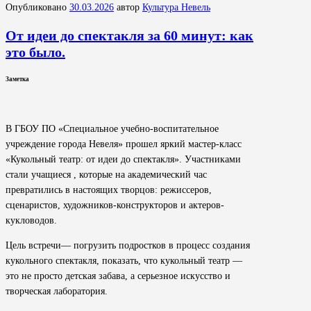
Опубликовано
30.03.2026
автор
Культура Невель
От идеи до спектакля за 60 минут: как
это было.
Заметка
В ГБОУ ПО «Специальное учебно-воспитательное
учреждение города Невеля» прошел яркий мастер-класс
«Кукольный театр: от идеи до спектакля». Участниками
стали учащиеся , которые на академический час
превратились в настоящих творцов: режиссеров,
сценаристов, художников-конструкторов и актеров-
кукловодов.
Цель встречи— погрузить подростков в процесс создания
кукольного спектакля, показать, что кукольный театр —
это не просто детская забава, а серьезное искусство и
творческая лаборатория.