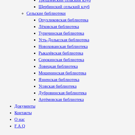
Трехалёвский сельский клуб
Щербинский сельский клуб
Сельские библиотеки
Опухликовская библиотека
Лёховская библиотека
Туричинская библиотека
Усть-Долысская библиотека
Новохованская библиотека
Рыкалёвская библиотека
Сорокинская библиотека
Ловецкая библиотека
Мошенинская библиотека
Язненская библиотека
Усовская библиотека
Дубровинская библиотека
Артёмовская библиотека
Документы
Контакты
О нас
F.A.Q