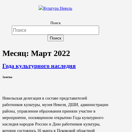
Культура Невель
Поиск
МБУК Невельского района "Культура и досуг"
Месяц:
Март 2022
Года культурного наследия
Заметка
Невельская делегация в составе представителей
работников культуры, музея Невеля, ДШИ, администрации
района, управления образования приняли участие в
мероприятии, посвященном открытию Года культурного
наследия народов России и Дню работников культуры,
которое состоялось 16 марта в Псковской областной