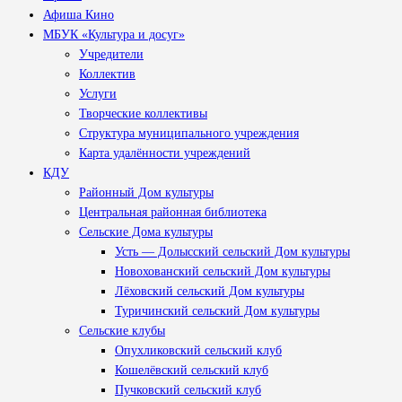
Афиша Кино
МБУК «Культура и досуг»
Учредители
Коллектив
Услуги
Творческие коллективы
Структура муниципального учреждения
Карта удалённости учреждений
КДУ
Районный Дом культуры
Центральная районная библиотека
Сельские Дома культуры
Усть — Долысский сельский Дом культуры
Новохованский сельский Дом культуры
Лёховский сельский Дом культуры
Туричинский сельский Дом культуры
Сельские клубы
Опухликовский сельский клуб
Кошелёвский сельский клуб
Пучковский сельский клуб