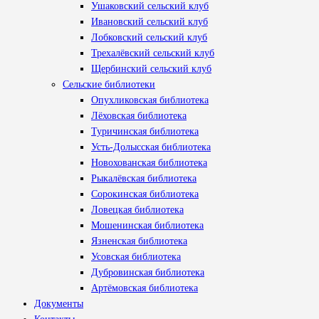
Ушаковский сельский клуб
Ивановский сельский клуб
Лобковский сельский клуб
Трехалёвский сельский клуб
Щербинский сельский клуб
Сельские библиотеки
Опухликовская библиотека
Лёховская библиотека
Туричинская библиотека
Усть-Долысская библиотека
Новохованская библиотека
Рыкалёвская библиотека
Сорокинская библиотека
Ловецкая библиотека
Мошенинская библиотека
Язненская библиотека
Усовская библиотека
Дубровинская библиотека
Артёмовская библиотека
Документы