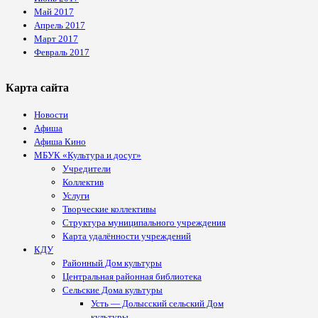
Май 2017
Апрель 2017
Март 2017
Февраль 2017
Карта сайта
Новости
Афиша
Афиша Кино
МБУК «Культура и досуг»
Учредители
Коллектив
Услуги
Творческие коллективы
Структура муниципального учреждения
Карта удалённости учреждений
КДУ
Районный Дом культуры
Центральная районная библиотека
Сельские Дома культуры
Усть — Долысский сельский Дом
культуры