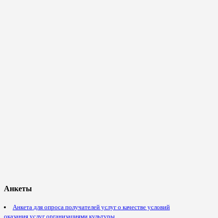
Анкеты
Анкета для опроса получателей услуг о качестве условий
оказания услуг организациями культуры