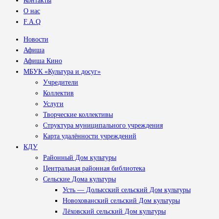
Контакты
О нас
F.A.Q
Новости
Афиша
Афиша Кино
МБУК «Культура и досуг»
Учредители
Коллектив
Услуги
Творческие коллективы
Структура муниципального учреждения
Карта удалённости учреждений
КДУ
Районный Дом культуры
Центральная районная библиотека
Сельские Дома культуры
Усть — Долысский сельский Дом культуры
Новохованский сельский Дом культуры
Лёховский сельский Дом культуры