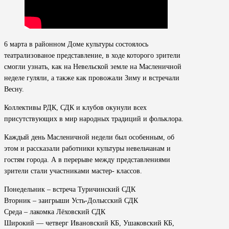
6 марта в районном Доме культуры состоялось
театрализованое представление, в ходе которого зрители
смогли узнать, как на Невельской земле на Масленичной
неделе гуляли, а также как провожали Зиму и встречали
Весну.
Коллективы РДК, СДК и клубов окунули всех
присутствующих в мир народных традиций и фольклора.
Каждый день Масленичной недели был особенным, об
этом и рассказали работники культуры невельчанам и
гостям города. А в перерыве между представлениями
зрители стали участниками мастер- классов.
Понедельник – встреча Туричинский СДК
Вторник – заигрыши Усть-Долысский СДК
Среда – лакомка Лёховский СДК
Широкий — четверг Ивановский КБ, Ушаковский КБ,