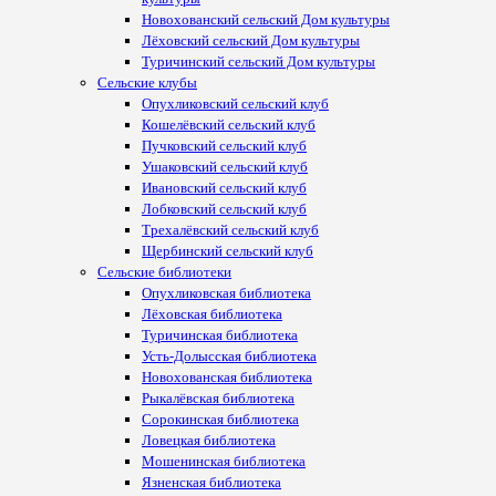
Новохованский сельский Дом культуры
Лёховский сельский Дом культуры
Туричинский сельский Дом культуры
Сельские клубы
Опухликовский сельский клуб
Кошелёвский сельский клуб
Пучковский сельский клуб
Ушаковский сельский клуб
Ивановский сельский клуб
Лобковский сельский клуб
Трехалёвский сельский клуб
Щербинский сельский клуб
Сельские библиотеки
Опухликовская библиотека
Лёховская библиотека
Туричинская библиотека
Усть-Долысская библиотека
Новохованская библиотека
Рыкалёвская библиотека
Сорокинская библиотека
Ловецкая библиотека
Мошенинская библиотека
Язненская библиотека