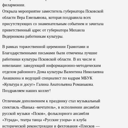
филармонии.
Открыла мероприятие заместитель губернатора Псковской
области Вера Емельянова, которая поздравила всех
присутствующих со знаменательным событием и зачитала
приветственный адрес от губернатора Михаила
Ведерникова работникам культуры.
В рамках торжественной церемонии Грамотами и
Благодарственными письмами были отмечены лучшие
работники культуры Псковской области. В их числе и
невельчане: заведующий информационно-методическим
отделом районного Дома культуры Валентина Николаевна
Анашкина и ведущий специалист по кадрам МБУК
«Культура и досуг» Галина Анатольевна Романькова.
Поздравляем наших коллег!
Отличным дополнением к празднику стал музыкальный
спектакль «Ванька -мечтатель», в исполнении ансамбля
русской музыки «Псков», фольклорного ансамбля
«Уграда», театра танца «Русские узоры» и клуба
исторической реконструкции и фехтования «Плесков —