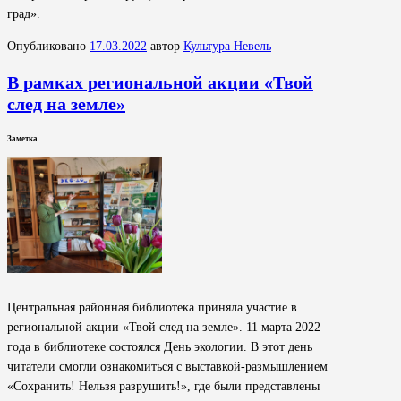
град».
Опубликовано
17.03.2022
автор
Культура Невель
В рамках региональной акции «Твой
след на земле»
Заметка
Центральная районная библиотека приняла участие в
региональной акции «Твой след на земле». 11 марта 2022
года в библиотеке состоялся День экологии. В этот день
читатели смогли ознакомиться с выставкой-размышлением
«Сохранить! Нельзя разрушить!», где были представлены