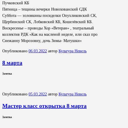
Пучковский КБ
Пятница – тещины вечерки Новохованский СДК
Суббота — золовкины посиделки Опухликовский СК,
Щербинский СК, Лобковский КБ, Кошелёвский КБ.
Воскресенье – проводы Хор «Ветеран» , театральный
коллектив РДК «Как на масленой неделе, или сказ про
Снежанну Морозовну, дочь Зимы- Матушки»
Опубликовано
06.03.2022
автор
Культура Невель
8 марта
Заметка
Опубликовано
05.03.2022
автор
Культура Невель
Мастер класс открытка 8 марта
Заметка