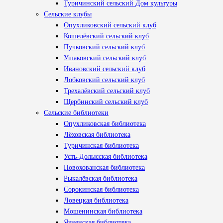
Туричинский сельский Дом культуры
Сельские клубы
Опухликовский сельский клуб
Кошелёвский сельский клуб
Пучковский сельский клуб
Ушаковский сельский клуб
Ивановский сельский клуб
Лобковский сельский клуб
Трехалёвский сельский клуб
Щербинский сельский клуб
Сельские библиотеки
Опухликовская библиотека
Лёховская библиотека
Туричинская библиотека
Усть-Долысская библиотека
Новохованская библиотека
Рыкалёвская библиотека
Сорокинская библиотека
Ловецкая библиотека
Мошенинская библиотека
Язненская библиотека