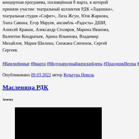
концертная программа, посвящённая 8 марта, в которой
приняли участие: театральный коллектив РДК «Ладошки»,
театральная студия «Софит», Лиза Жгун, Юля Жарнова,
Злата Савина, Егор Маруев, ансамбль «Радость» ДШИ,
Алексей Кракин, Александр Столяров, Марина Иванова,
Валентин Кондратьев, Арина Ильинова, Владимир
Михайлов, Мария Шилина, Снежана Слепенок, Сергей
Сергеев.
#Вамлюбимые
#8марта
#Медународныйженскийдень
#ПраздникВесны
Опубликовано
09.03.2022
автор
Культура Невель
Масленица РДК
Заметка