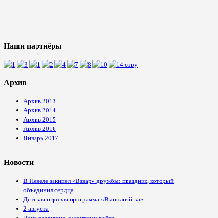
Наши партнёры
Архив
Архив 2013
Архив 2014
Архив 2015
Архив 2016
Январь 2017
Новости
В Невеле закипел «Взвар» дружбы: праздник, который
объединил сердца.
Детская игровая программа «Выполняй-ка»
2 августа
День воздушно-десантных войск