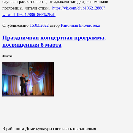
слушали рассказ о весне, отгадывали загадки, вспоминали
пословицы, читали стихи.
https://vk.com/club196212886?
w=wall-196212886_865%2Fall
Опубликовано
16.03.2022
автор
Районная Библиотека
Праздничная концертная программа,
посвящённая 8 марта
Заметка
В районном Доме культуры состоялась праздничная