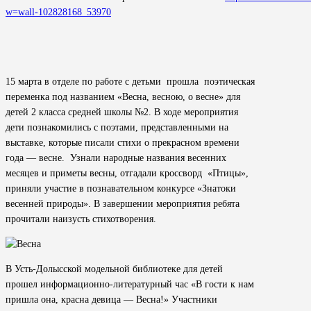
w=wall-102828168_53970
15 марта в отделе по работе с детьми прошла поэтическая
переменка под названием «Весна, весною, о весне» для
детей 2 класса средней школы №2. В ходе мероприятия
дети познакомились с поэтами, представленными на
выставке, которые писали стихи о прекрасном времени
года — весне. Узнали народные названия весенних
месяцев и приметы весны, отгадали кроссворд «Птицы»,
приняли участие в познавательном конкурсе «Знатоки
весенней природы». В завершении мероприятия ребята
прочитали наизусть стихотворения.
В Усть-Долысской модельной библиотеке для детей
прошел информационно-литературный час «В гости к нам
пришла она, красна девица — Весна!» Участники