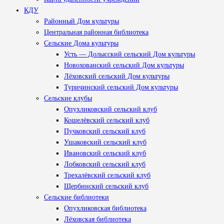
КДУ
Районный Дом культуры
Центральная районная библиотека
Сельские Дома культуры
Усть — Долысский сельский Дом культуры
Новохованский сельский Дом культуры
Лёховский сельский Дом культуры
Туричинский сельский Дом культуры
Сельские клубы
Опухликовский сельский клуб
Кошелёвский сельский клуб
Пучковский сельский клуб
Ушаковский сельский клуб
Ивановский сельский клуб
Лобковский сельский клуб
Трехалёвский сельский клуб
Щербинский сельский клуб
Сельские библиотеки
Опухликовская библиотека
Лёховская библиотека