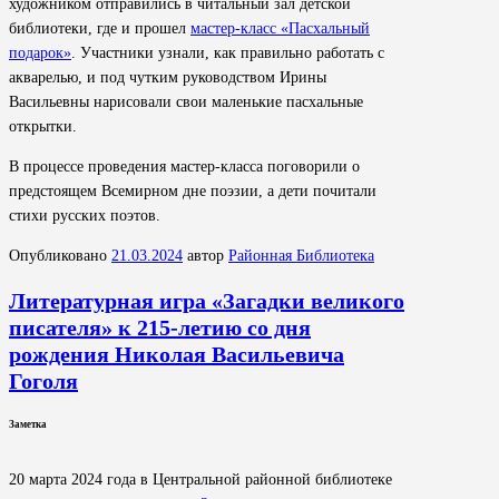
художником отправились в читальный зал детской
библиотеки, где и прошел
мастер-класс «Пасхальный
подарок»
. Участники узнали, как правильно работать с
акварелью, и под чутким руководством Ирины
Васильевны нарисовали свои маленькие пасхальные
открытки.
В процессе проведения мастер-класса поговорили о
предстоящем Всемирном дне поэзии, а дети почитали
стихи русских поэтов.
Опубликовано
21.03.2024
автор
Районная Библиотека
Литературная игра «Загадки великого
писателя» к 215-летию со дня
рождения Николая Васильевича
Гоголя
Заметка
20 марта 2024 года в Центральной районной библиотеке