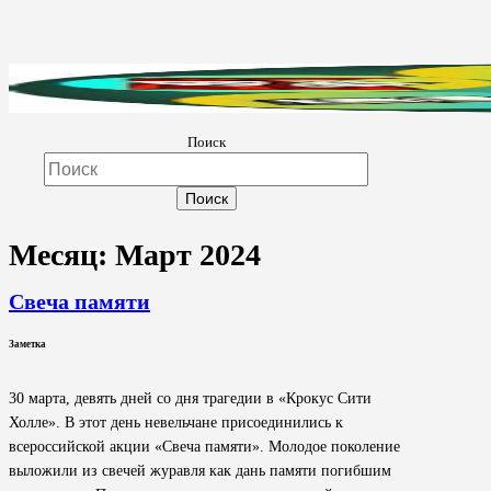
Поиск
Культура Невель
МБУК Невельского района "Культура и досуг"
Месяц:
Март 2024
Свеча памяти
Заметка
30 марта, девять дней со дня трагедии в «Крокус Сити
Холле». В этот день невельчане присоединились к
всероссийской акции «Свеча памяти». Молодое поколение
выложили из свечей журавля как дань памяти погибшим