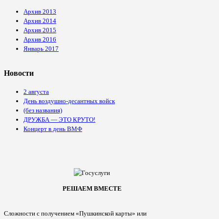
Архив 2013
Архив 2014
Архив 2015
Архив 2016
Январь 2017
Новости
2 августа
День воздушно-десантных войск
(без названия)
ДРУЖБА — ЭТО КРУТО!
Концерт в день ВМФ
РЕШАЕМ ВМЕСТЕ
Сложности с получением «Пушкинской карты» или