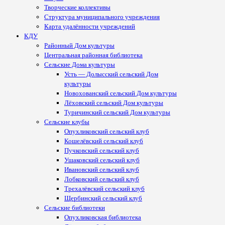
Творческие коллективы
Структура муниципального учреждения
Карта удалённости учреждений
КДУ
Районный Дом культуры
Центральная районная библиотека
Сельские Дома культуры
Усть — Долысский сельский Дом
культуры
Новохованский сельский Дом культуры
Лёховский сельский Дом культуры
Туричинский сельский Дом культуры
Сельские клубы
Опухликовский сельский клуб
Кошелёвский сельский клуб
Пучковский сельский клуб
Ушаковский сельский клуб
Ивановский сельский клуб
Лобковский сельский клуб
Трехалёвский сельский клуб
Щербинский сельский клуб
Сельские библиотеки
Опухликовская библиотека