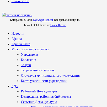
Январь 2017
Копирайты © 2026
Культура Невель
Все права защищены.
Тема: Catch Flames от
Catch Themes
Новости
Афиша
Афиша Кино
МБУК «Культура и досуг»
Учредители
Коллектив
Услуги
Творческие коллективы
Структура муниципального учреждения
Карта удалённости учреждений
КДУ
Районный Дом культуры
Центральная районная библиотека
Сельские Дома культуры