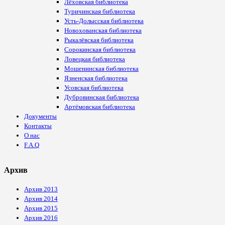
Лёховская библиотека
Туричинская библиотека
Усть-Долысская библиотека
Новохованская библиотека
Рыкалёвская библиотека
Сорокинская библиотека
Ловецкая библиотека
Мошенинская библиотека
Язненская библиотека
Усовская библиотека
Дубровинская библиотека
Артёмовская библиотека
Документы
Контакты
О нас
F.A.Q
Архив
Архив 2013
Архив 2014
Архив 2015
Архив 2016