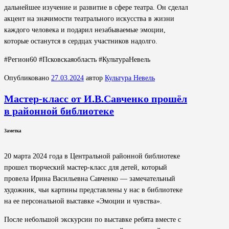
дальнейшее изучение и развитие в сфере театра. Он сделал
акцент на значимости театрального искусства в жизни
каждого человека и подарил незабываемые эмоции,
которые останутся в сердцах участников надолго.
#Регион60 #Псковскаяобласть #КультураНевель
Опубликовано
27.03.2024
автор
Культура Невель
Мастер-класс от И.В.Савченко прошёл
в районной библиотеке
Заметка
20 марта 2024 года в Центральной районной библиотеке
прошел творческий мастер-класс для детей, который
провела Ирина Васильевна Савченко — замечательный
художник, чьи картины представлены у нас в библиотеке
на ее персональной выставке «Эмоции и чувства».
После небольшой экскурсии по выставке ребята вместе с