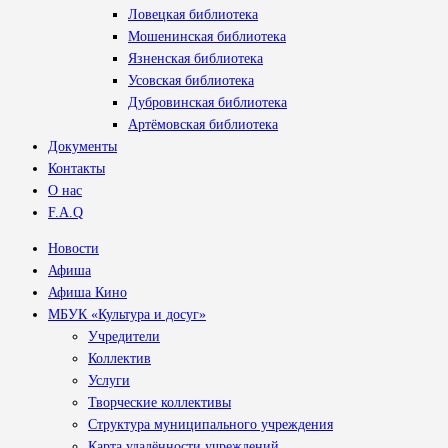
Ловецкая библиотека
Мошенинская библиотека
Язненская библиотека
Усовская библиотека
Дубровинская библиотека
Артёмовская библиотека
Документы
Контакты
О нас
F.A.Q
Новости
Афиша
Афиша Кино
МБУК «Культура и досуг»
Учредители
Коллектив
Услуги
Творческие коллективы
Структура муниципального учреждения
Карта удалённости учреждений