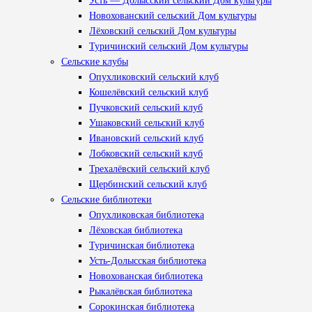
Усть — Долысский сельский Дом культуры
Новохованский сельский Дом культуры
Лёховский сельский Дом культуры
Туричинский сельский Дом культуры
Сельские клубы
Опухликовский сельский клуб
Кошелёвский сельский клуб
Пучковский сельский клуб
Ушаковский сельский клуб
Ивановский сельский клуб
Лобковский сельский клуб
Трехалёвский сельский клуб
Щербинский сельский клуб
Сельские библиотеки
Опухликовская библиотека
Лёховская библиотека
Туричинская библиотека
Усть-Долысская библиотека
Новохованская библиотека
Рыкалёвская библиотека
Сорокинская библиотека