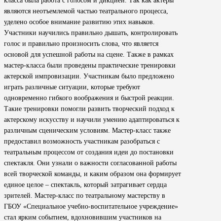
класса была работа с голосом и дикцией. Так как актеры
являются неотъемлемой частью театрального процесса,
уделено особое внимание развитию этих навыков.
Участники научились правильно дышать, контролировать
голос и правильно произносить слова, что является
основой для успешной работы на сцене. Также в рамках
мастер-класса были проведены практические тренировки
актерской импровизации. Участникам было предложено
играть различные ситуации, которые требуют
одновременно гибкого воображения и быстрой реакции.
Такие тренировки помогли развить творческий подход к
актерскому искусству и научили умению адаптироваться к
различным сценическим условиям. Мастер-класс также
предоставил возможность участникам разобраться с
театральным процессом от создания идеи до постановки
спектакля. Они узнали о важности согласованной работы
всей творческой команды, и каким образом она формирует
единое целое – спектакль, который затрагивает сердца
зрителей. Мастер-класс по театральному мастерству в
ГБОУ «Специальное учебно-воспитательное учреждение»
стал ярким событием, вдохновившим участников на