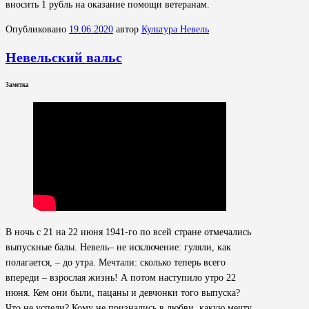
вносить 1 рубль на оказание помощи ветеранам.
Опубликовано
19.06.2020
автор
Культура Невель
Невельский вальс
Заметка
В ночь с 21 на 22 июня 1941-го по всей стране отмечались
выпускные балы. Невель– не исключение: гуляли, как
полагается, – до утра. Мечтали: сколько теперь всего
впереди – взрослая жизнь! А потом наступило утро 22
июня. Кем они были, пацаны и девчонки того выпуска?
Что не успели? Кому не признались в любви, какую мечту