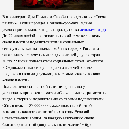
В преддверии Дня Памяти и Скорби пройдет акция «Свеча
памяти». Акция пройдет в онлайн-формате. Для её
реализации создано интернет-пространство
деньпамяти.рф
До 22 июня любой пользователь на сайте может зажечь
свечу памяти и поделиться этим в социальных
сетях,узнать, как начиналась война в городах России, а
также зажечь «свечу памяти» для жителей других стран.
20 по 22 июня пользователи социальных сетей Вконтакте
и Одноклассники смогут поделиться свечей в виде
подарка со своими друзьями, тем самым «зажечь» свою
«свечу памяти».
Пользователи социальной сети Instagram смогут
установить приложение маски «Свеча памяти», разместить
видео в сториз и поделиться ею со своими подписчиками.
Общая цель — 27 000 000 зажженных свечей, чтобы
вспомнить каждого из погибших в годы Великой
Отечественной войны. За каждую зажженную свечу
благотворительный фонд «Память поколений» будет