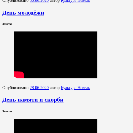
Опубликовано
30.06.2020
автор
Культура Невель
День молодёжи
Заметка
Опубликовано
28.06.2020
автор
Культура Невель
День памяти и скорби
Заметка