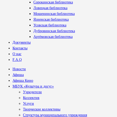
Сорокинская библиотека
Ловецкая библиотека
Мошенинская библиотека
Язненская библиотека
Усовская библиотека
Дубровинская библиотека
Артёмовская библиотека
Документы
Контакты
О нас
F.A.Q
Новости
Афиша
Афиша Кино
МБУК «Культура и досуг»
Учредители
Коллектив
Услуги
Творческие коллективы
Структура муниципального учреждения