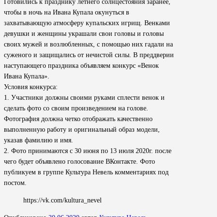
Готовились к празднику летнего солнцестояния заранее,
чтобы в ночь на Ивана Купала окунуться в
захватывающую атмосферу купальских игрищ. Венками
девушки и женщины украшали свои головы и головы
своих мужей и возлюбленных, с помощью них гадали на
суженого и защищались от нечистой силы. В преддверии
наступающего праздника объявляем конкурс «Венок
Ивана Купала».
Условия конкурса:
1. Участники должны своими руками сплести венок и
сделать фото со своим произведением на голове.
Фотография должна четко отображать качественно
выполненную работу и оригинальный образ модели,
указав фамилию и имя.
2. Фото принимаются с 30 июня по 13 июля 2020г. после
чего будет объявлено голосование ВКонтакте. Фото
публикуем в группе Культура Невель комментариях под
постом.
https://vk.com/kultura_nevel