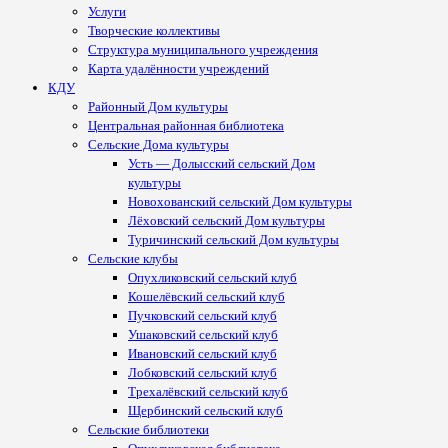
Услуги
Творческие коллективы
Структура муниципального учреждения
Карта удалённости учреждений
КДУ
Районный Дом культуры
Центральная районная библиотека
Сельские Дома культуры
Усть — Долысский сельский Дом
культуры
Новохованский сельский Дом культуры
Лёховский сельский Дом культуры
Туричинский сельский Дом культуры
Сельские клубы
Опухликовский сельский клуб
Кошелёвский сельский клуб
Пучковский сельский клуб
Ушаковский сельский клуб
Ивановский сельский клуб
Лобковский сельский клуб
Трехалёвский сельский клуб
Щербинский сельский клуб
Сельские библиотеки