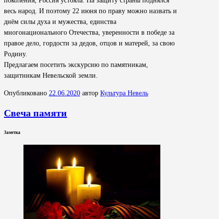
поколения, Россия устояла. На защиту страны поднялся
весь народ. И поэтому 22 июня по праву можно назвать и
днём силы духа и мужества, единства
многонационального Отечества, уверенности в победе за
правое дело, гордости за дедов, отцов и матерей, за свою
Родину.
Предлагаем посетить экскурсию по памятникам,
защитникам Невельской земли.
Опубликовано
22.06.2020
автор
Культура Невель
Свеча памяти
Заметка