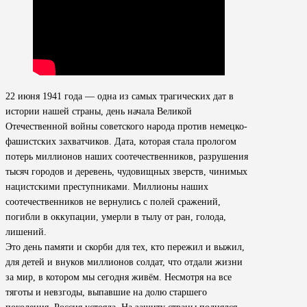
22 июня 1941 года — одна из самых трагических дат в
истории нашей страны, день начала Великой
Отечественной войны советского народа против немецко-
фашистских захватчиков. Дата, которая стала прологом
потерь миллионов наших соотечественников, разрушения
тысяч городов и деревень, чудовищных зверств, чинимых
нацистскими преступниками. Миллионы наших
соотечественников не вернулись с полей сражений,
погибли в оккупации, умерли в тылу от ран, голода,
лишений.
Это день памяти и скорби для тех, кто пережил и выжил,
для детей и внуков миллионов солдат, что отдали жизни
за мир, в котором мы сегодня живём. Несмотря на все
тяготы и невзгоды, выпавшие на долю старшего