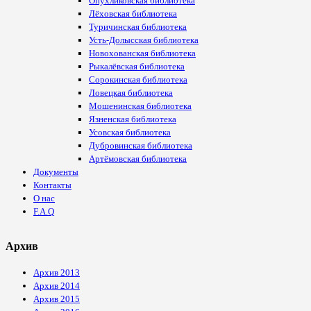
Опухликовская библиотека
Лёховская библиотека
Туричинская библиотека
Усть-Долысская библиотека
Новохованская библиотека
Рыкалёвская библиотека
Сорокинская библиотека
Ловецкая библиотека
Мошенинская библиотека
Язненская библиотека
Усовская библиотека
Дубровинская библиотека
Артёмовская библиотека
Документы
Контакты
О нас
F.A.Q
Архив
Архив 2013
Архив 2014
Архив 2015