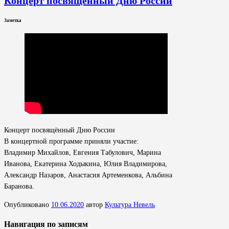
Концерт посвящённый Дню России
Заметка
Концерт посвящённый Дню России
В концертной программе приняли участие:
Владимир Михайлов, Евгения Табулович, Марина
Иванова, Екатерина Ходыкина, Юлия Владимирова,
Александр Назаров, Анастасия Артеменкова, Альбина
Баранова.
Опубликовано
10.06.2020
автор
Культура Невель
Навигация по записям