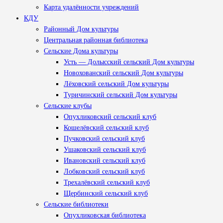
Карта удалённости учреждений
КДУ
Районный Дом культуры
Центральная районная библиотека
Сельские Дома культуры
Усть — Долысский сельский Дом культуры
Новохованский сельский Дом культуры
Лёховский сельский Дом культуры
Туричинский сельский Дом культуры
Сельские клубы
Опухликовский сельский клуб
Кошелёвский сельский клуб
Пучковский сельский клуб
Ушаковский сельский клуб
Ивановский сельский клуб
Лобковский сельский клуб
Трехалёвский сельский клуб
Щербинский сельский клуб
Сельские библиотеки
Опухликовская библиотека