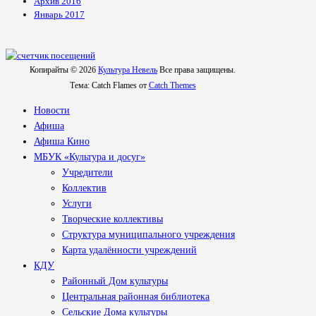
Архив 2016
Январь 2017
Копирайты © 2026
Культура Невель
Все права защищены.
Тема: Catch Flames от
Catch Themes
Новости
Афиша
Афиша Кино
МБУК «Культура и досуг»
Учредители
Коллектив
Услуги
Творческие коллективы
Структура муниципального учреждения
Карта удалённости учреждений
КДУ
Районный Дом культуры
Центральная районная библиотека
Сельские Дома культуры