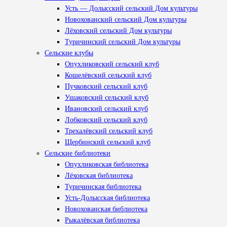
Усть — Долысский сельский Дом культуры
Новохованский сельский Дом культуры
Лёховский сельский Дом культуры
Туричинский сельский Дом культуры
Сельские клубы
Опухликовский сельский клуб
Кошелёвский сельский клуб
Пучковский сельский клуб
Ушаковский сельский клуб
Ивановский сельский клуб
Лобковский сельский клуб
Трехалёвский сельский клуб
Щербинский сельский клуб
Сельские библиотеки
Опухликовская библиотека
Лёховская библиотека
Туричинская библиотека
Усть-Долысская библиотека
Новохованская библиотека
Рыкалёвская библиотека