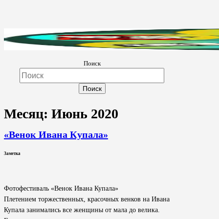
Поиск
Культура Невель
МБУК Невельского района "Культура и досуг"
Месяц:
Июнь 2020
«Венок Ивана Купала»
Заметка
Фотофестиваль «Венок Ивана Купала»
Плетением торжественных, красочных венков на Ивана
Купала занимались все женщины от мала до велика.