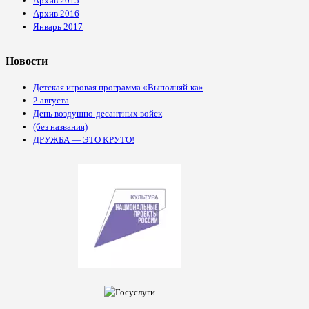
Архив 2015
Архив 2016
Январь 2017
Новости
Детская игровая программа «Выполняй-ка»
2 августа
День воздушно-десантных войск
(без названия)
ДРУЖБА — ЭТО КРУТО!