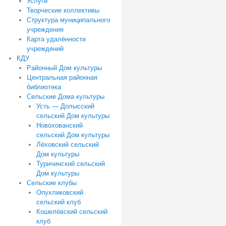
Услуги
Творческие коллективы
Структура муниципального
учреждения
Карта удалённости
учреждений
КДУ
Районный Дом культуры
Центральная районная
библиотека
Сельские Дома культуры
Усть — Долысский
сельский Дом культуры
Новохованский
сельский Дом культуры
Лёховский сельский
Дом культуры
Туричинский сельский
Дом культуры
Сельские клубы
Опухликовский
сельский клуб
Кошелёвский сельский
клуб