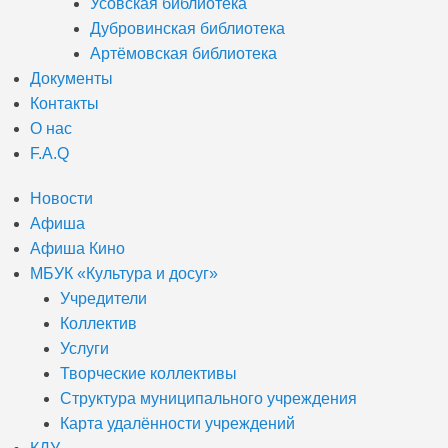
Усовская библиотека
Дубровинская библиотека
Артёмовская библиотека
Документы
Контакты
О нас
F.A.Q
Новости
Афиша
Афиша Кино
МБУК «Культура и досуг»
Учредители
Коллектив
Услуги
Творческие коллективы
Структура муниципального учреждения
Карта удалённости учреждений