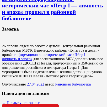
исторический час «Пётр I — личность
и эпоха» прошел в районной
библиотеке
Заметка
26 апреля отдел по работе с детьми Центральной районной
библиотеки МБУК Невельского района «Культура и досуг»
провёл
информационно-исторический час «Пётр 1 —
личность и эпоха»
для воспитанников МБУ дополнительного
образования ДЮСШ г.Невеля, приуроченный к 350-летию со
дня рождения российского императора Петра 1. Для
мероприятия была подготовлена выставка детских рисунков
учащихся ДШИ г.Невеля «Детские руки творят чудеса».
Опубликовано
27.04.2022
автор
Районная Библиотека
Навигация по записям
←
Предыдущие записи