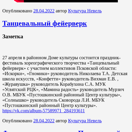
Опубликовано
28.04.2022
автор
Культура Невель
Танцевальный фейерверк
Заметка
27 апреля в районном Доме культуры состоится праздник-
фестиваль хореографического творчества «Танцевальный
фейерверк» с участием коллективов Псковской области:
«Искорки», «Гномики» руководитель Николаева Т.А. Детская
школа искусств, «Конфетти» руководитель Вихман Е.В. ,
«Журавушка» руководитель Корабухина С.А. МУК
«Усвятский РЦК», «Мамина радость» руководитель Мурзич
О.В. МБУК «Пустошкинский районный Центр культуры»,
«Солнышко» руководитель Сковорода Л.И. МБУК
«Пустошкинский районный Центр культуры».
https://vk.com/album-57589971_284193611
Опубликовано
28.04.2022
автор
Культура Невель