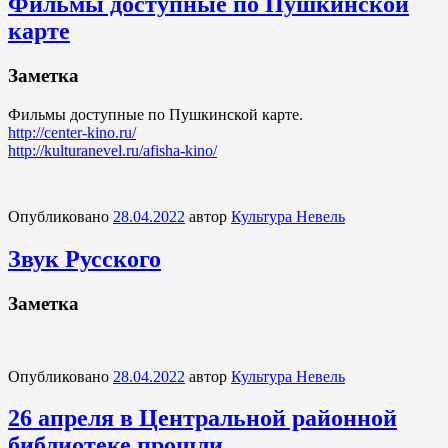
Фильмы доступные по Пушкинской
карте
Заметка
Фильмы доступные по Пушкинской карте.
http://center-kino.ru/
http://kulturanevel.ru/afisha-kino/
Опубликовано
28.04.2022
автор
Культура Невель
Звук Русского
Заметка
Опубликовано
28.04.2022
автор
Культура Невель
26 апреля в Центральной районной
библиотеке прошли