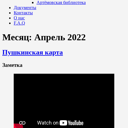
Артёмовская библиотека
Документы
Контакты
О нас
F.A.Q
Месяц:
Апрель 2022
Пушкинская карта
Заметка