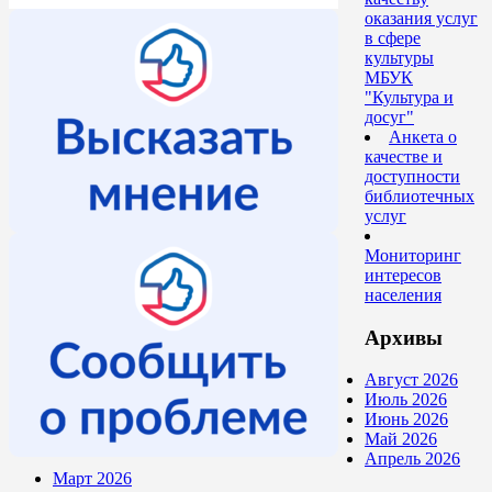
оказания услуг
в сфере
культуры
МБУК
"Культура и
досуг"
Анкета о
качестве и
доступности
библиотечных
услуг
Мониторинг
интересов
населения
Архивы
Август 2026
Июль 2026
Июнь 2026
Май 2026
Апрель 2026
Март 2026