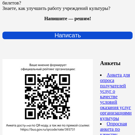
билетов?
Знаете, как улучшить работу учреждений культуры?
Напишите — решим!
Написать
Анкеты
Анкета для
опроса
получателей
услуг о
качестве
условий
оказания услуг
организациями
культуры
Опросная
анкета по
качеству