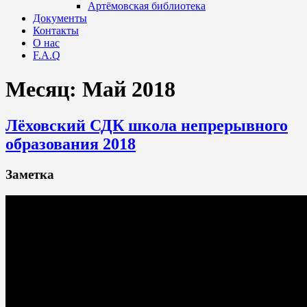
Артёмовская библиотека
Документы
Контакты
О нас
F.A.Q
Месяц:
Май 2018
Лёховский СДК школа непрерывного
образования 2018
Заметка