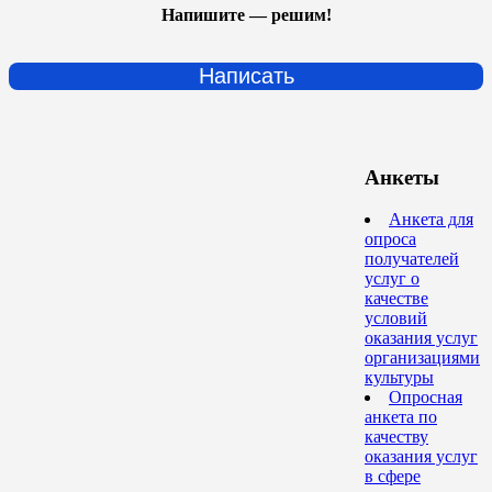
Напишите — решим!
Написать
Анкеты
Анкета для
опроса
получателей
услуг о
качестве
условий
оказания услуг
организациями
культуры
Опросная
анкета по
качеству
оказания услуг
в сфере