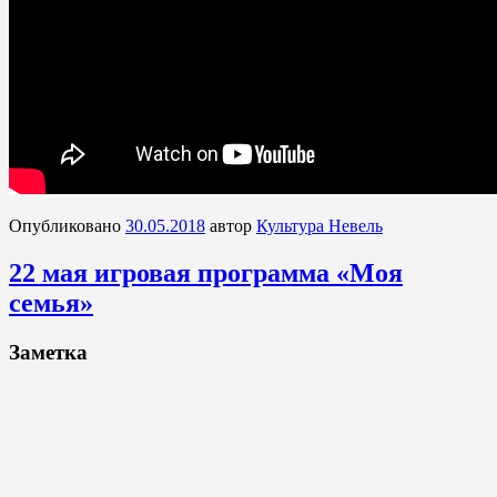
Опубликовано
30.05.2018
автор
Культура Невель
22 мая игровая программа «Моя
семья»
Заметка