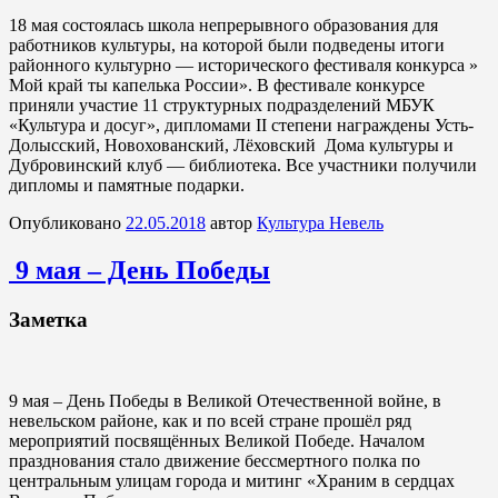
18 мая состоялась школа непрерывного образования для
работников культуры, на которой были подведены итоги
районного культурно — исторического фестиваля конкурса »
Мой край ты капелька России». В фестивале конкурсе
приняли участие 11 структурных подразделений МБУК
«Культура и досуг», дипломами II степени награждены Усть-
Долысский, Новохованский, Лёховский Дома культуры и
Дубровинский клуб — библиотека. Все участники получили
дипломы и памятные подарки.
Опубликовано
22.05.2018
автор
Культура Невель
9 мая – День Победы
Заметка
9 мая – День Победы в Великой Отечественной войне, в
невельском районе, как и по всей стране прошёл ряд
мероприятий посвящённых Великой Победе. Началом
празднования стало движение бессмертного полка по
центральным улицам города и митинг «Храним в сердцах