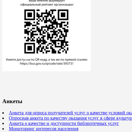
Анкеты
Анкета для опроса получателей услуг о качестве условий о
Опросная анкета по качеству оказания услуг в сфере культ
Анкета о качестве и доступности библиотечных услуг
Мониторинг интересов населения