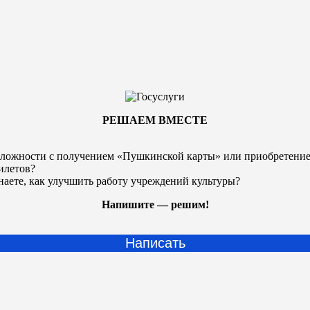
РЕШАЕМ ВМЕСТЕ
ложности с получением «Пушкинской карты» или
приобретени
илетов?
наете, как улучшить работу учреждений культуры?
Напишите — решим!
Написать