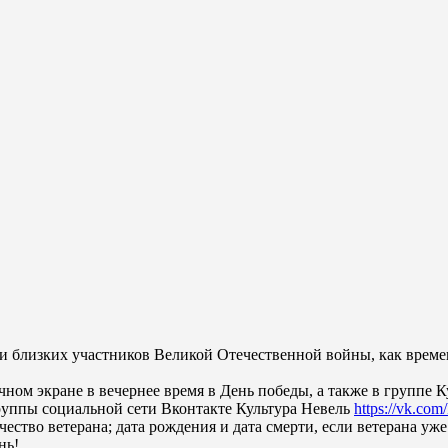
и близких участников Великой Отечественной войны, как времен
ном экране в вечернее время в День победы, а также в группе К
группы социальной сети Вконтакте Культура Невель
https://vk.com/
ество ветерана; дата рождения и дата смерти, если ветерана уже
нь!