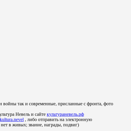
 войны так и современные, присланные с фронта, фото
ультура Невель и сайте
культураневель.рф
kultura.nevel
, либо отправить на электронную
 нет в живых; звание, награды, подвиг)