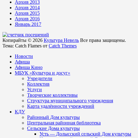
Архив 2013
Архив 2014
Архив 2015
Архив 2016
Январь 2017
Копирайты © 2026
Культура Невель
Все права защищены.
Тема: Catch Flames от
Catch Themes
Новости
Афиша
Афиша Кино
МБУК «Культура и досуг»
Учредители
Коллектив
Услуги
Творческие коллективы
Структура муниципального учреждения
Карта удалённости учреждений
КДУ
Районный Дом культуры
Центральная районная библиотека
Сельские Дома культуры
Усть — Долысский сельский Дом культуры