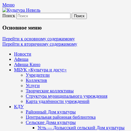
Меню
Поиск
Культура Невель
Основное меню
МБУК Невельского района "Культура
Перейти к основному содержимому
Перейти к вторичному содержимому
и досуг"
Новости
Афиша
Афиша Кино
МБУК «Культура и досуг»
Учредители
Коллектив
Услуги
Творческие коллективы
Структура муниципального учреждения
Карта удалённости учреждений
КДУ
Районный Дом культуры
Центральная районная библиотека
Сельские Дома культуры
Усть — Долысский сельский Дом культуры