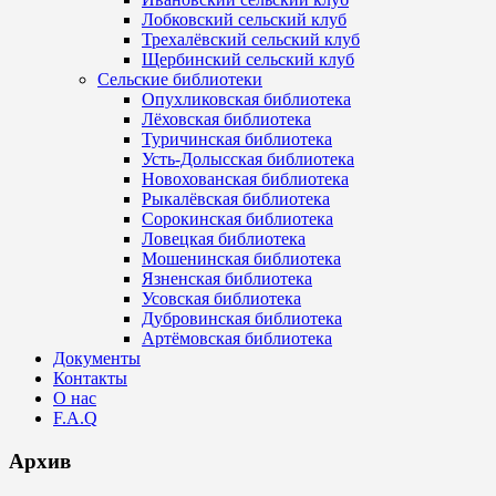
Лобковский сельский клуб
Трехалёвский сельский клуб
Щербинский сельский клуб
Сельские библиотеки
Опухликовская библиотека
Лёховская библиотека
Туричинская библиотека
Усть-Долысская библиотека
Новохованская библиотека
Рыкалёвская библиотека
Сорокинская библиотека
Ловецкая библиотека
Мошенинская библиотека
Язненская библиотека
Усовская библиотека
Дубровинская библиотека
Артёмовская библиотека
Документы
Контакты
О нас
F.A.Q
Архив