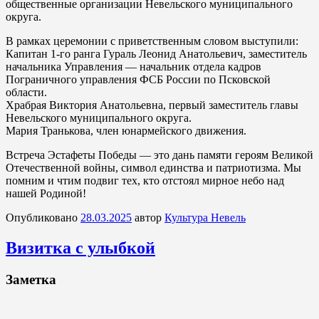
общественные организации Невельского муниципального
округа.
В рамках церемонии с приветственным словом выступили:
Капитан 1-го ранга Гураль Леонид Анатольевич, заместитель
начальника Управления — начальник отдела кадров
Пограничного управления ФСБ России по Псковской
области.
Храбрая Виктория Анатольевна, первый заместитель главы
Невельского муниципального округа.
Мария Транькова, член юнармейского движения.
Встреча Эстафеты Победы — это дань памяти героям Великой
Отечественной войны, символ единства и патриотизма. Мы
помним и чтим подвиг тех, кто отстоял мирное небо над
нашей Родиной!
Опубликовано
28.03.2025
автор
Культура Невель
Визитка с улыбкой
Заметка