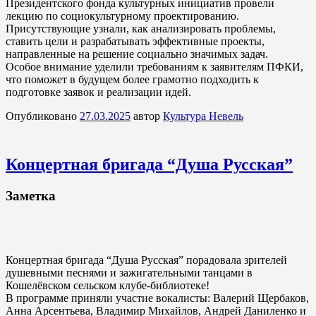
Президентского фонда культурных инициатив провели
лекцию по социокультурному проектированию.
Присутствующие узнали, как анализировать проблемы,
ставить цели и разрабатывать эффективные проекты,
направленные на решение социально значимых задач.
Особое внимание уделили требованиям к заявителям ПФКИ,
что поможет в будущем более грамотно подходить к
подготовке заявок и реализации идей.
Опубликовано
27.03.2025
автор
Культура Невель
Концертная бригада “Душа Русская”
Заметка
Концертная бригада “Душа Русская” порадовала зрителей
душевными песнями и зажигательными танцами в
Кошелёвском сельском клубе-библиотеке!
В программе приняли участие вокалисты: Валерий Щербаков,
Анна Арсентьева, Владимир Михайлов, Андрей Даниленко и