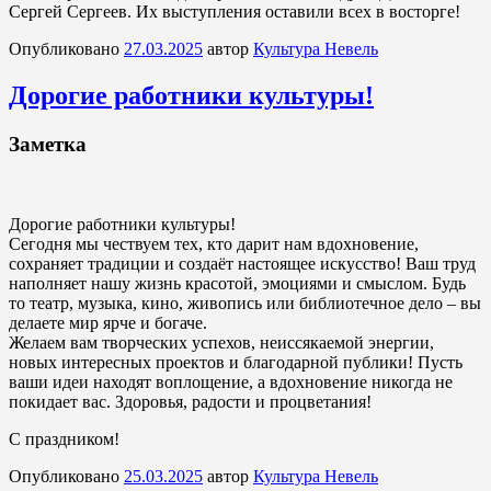
Сергей Сергеев. Их выступления оставили всех в восторге!
Опубликовано
27.03.2025
автор
Культура Невель
Дорогие работники культуры!
Заметка
Дорогие работники культуры!
Сегодня мы чествуем тех, кто дарит нам вдохновение,
сохраняет традиции и создаёт настоящее искусство! Ваш труд
наполняет нашу жизнь красотой, эмоциями и смыслом. Будь
то театр, музыка, кино, живопись или библиотечное дело – вы
делаете мир ярче и богаче.
Желаем вам творческих успехов, неиссякаемой энергии,
новых интересных проектов и благодарной публики! Пусть
ваши идеи находят воплощение, а вдохновение никогда не
покидает вас. Здоровья, радости и процветания!
С праздником!
Опубликовано
25.03.2025
автор
Культура Невель