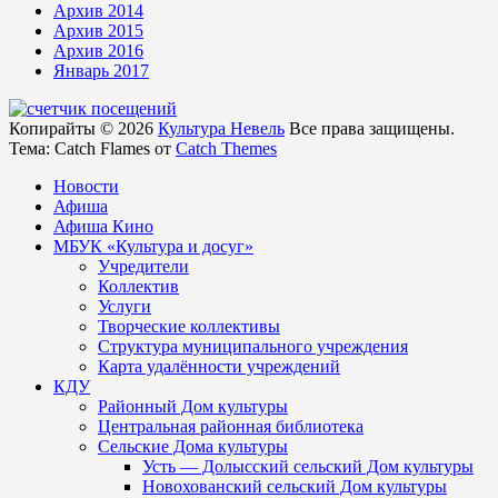
Архив 2014
Архив 2015
Архив 2016
Январь 2017
Копирайты © 2026
Культура Невель
Все права защищены.
Тема: Catch Flames от
Catch Themes
Новости
Афиша
Афиша Кино
МБУК «Культура и досуг»
Учредители
Коллектив
Услуги
Творческие коллективы
Структура муниципального учреждения
Карта удалённости учреждений
КДУ
Районный Дом культуры
Центральная районная библиотека
Сельские Дома культуры
Усть — Долысский сельский Дом культуры
Новохованский сельский Дом культуры