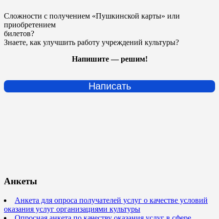
Сложности с получением «Пушкинской карты» или
приобретением
билетов?
Знаете, как улучшить работу учреждений культуры?
Напишите — решим!
Написать
Анкеты
Анкета для опроса получателей услуг о качестве условий
оказания услуг организациями культуры
Опросная анкета по качеству оказания услуг в сфере