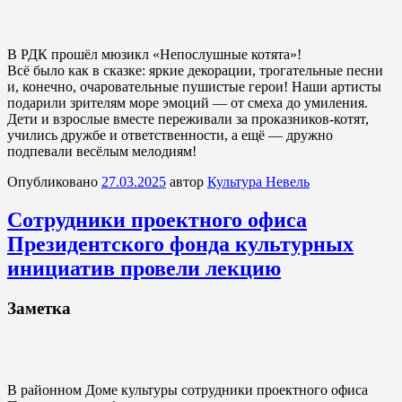
В РДК прошёл мюзикл «Непослушные котята»!
Всё было как в сказке: яркие декорации, трогательные песни
и, конечно, очаровательные пушистые герои! Наши артисты
подарили зрителям море эмоций — от смеха до умиления.
Дети и взрослые вместе переживали за проказников-котят,
учились дружбе и ответственности, а ещё — дружно
подпевали весёлым мелодиям!
Опубликовано
27.03.2025
автор
Культура Невель
Сотрудники проектного офиса
Президентского фонда культурных
инициатив провели лекцию
Заметка
В районном Доме культуры сотрудники проектного офиса