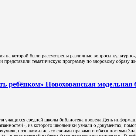
ния на которой были рассмотрены различные вопросы культурно-
и представили тематическую программу по здоровому образу жи
ть ребёнком» Новохованская модельная 
 для учащихся средней школы библиотека провела День информац
бязанностей», из которого школьники узнали о документах, пом
очухия», познакомились со своими правами и обязанностями.Зна