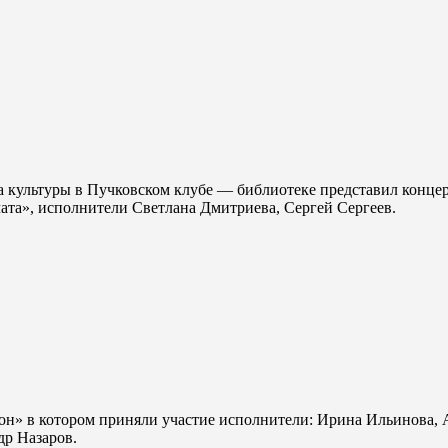
а культуры в Пучковском клубе — библиотеке представил концер
ата», исполнители Светлана Дмитриева, Сергей Сергеев.
сон» в котором приняли участие исполнители: Ирина Ильинова,
р Назаров.