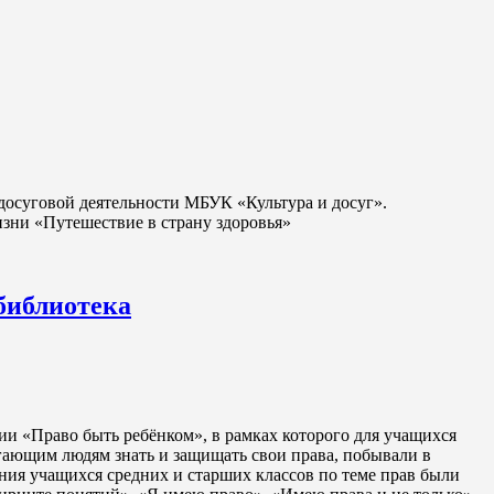
досуговой деятельности МБУК «Культура и досуг».
зни «Путешествие в страну здоровья»
библиотека
ии «Право быть ребёнком», в рамках которого для учащихся
огающим людям знать и защищать свои права, побывали в
ния учащихся средних и старших классов по теме прав были