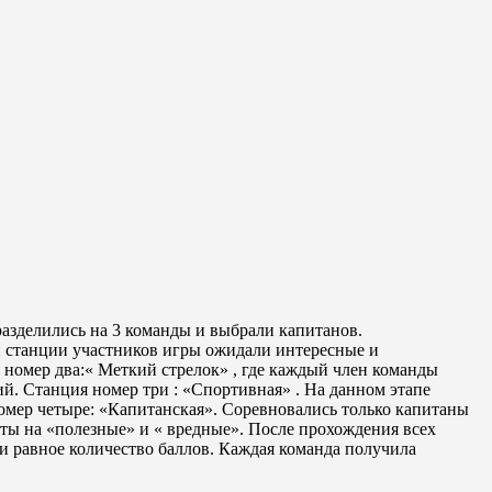
азделились на 3 команды и выбрали капитанов.
й станции участников игры ожидали интересные и
 номер два:« Меткий стрелок» , где каждый член команды
ий. Станция номер три : «Спортивная» . На данном этапе
омер четыре: «Капитанская». Соревновались только капитаны
кты на «полезные» и « вредные». После прохождения всех
и равное количество баллов. Каждая команда получила