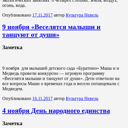
экологических занятиях о четырёх стихиях: земля, воздух,
огонь, вода.
Опубликовано
17.11.2017
автор
Культура Невель
9 ноября «Веселятся малыши и
танцуют от души»
Заметка
9 ноября для малышей детского сада «Буратино» Маша и и
Медведь провели конкурсно — игровую программу
«Веселятся малыши и танцуют от души». Дети ответили на
все вопросы Маши о временах года и весело потанцевали с
Медведем.
Опубликовано
16.11.2017
автор
Культура Невель
4 ноября День народного единства
Заметка