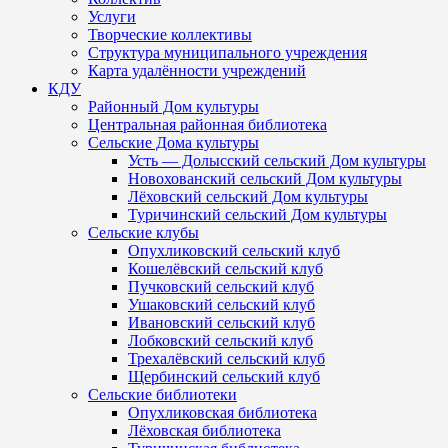
Услуги
Творческие коллективы
Структура муниципального учреждения
Карта удалённости учреждений
КДУ
Районный Дом культуры
Центральная районная библиотека
Сельские Дома культуры
Усть — Долысский сельский Дом культуры
Новохованский сельский Дом культуры
Лёховский сельский Дом культуры
Туричинский сельский Дом культуры
Сельские клубы
Опухликовский сельский клуб
Кошелёвский сельский клуб
Пучковский сельский клуб
Ушаковский сельский клуб
Ивановский сельский клуб
Лобковский сельский клуб
Трехалёвский сельский клуб
Щербинский сельский клуб
Сельские библиотеки
Опухликовская библиотека
Лёховская библиотека