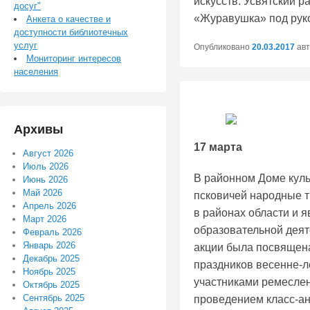
искусств. Усвятский 
досуг"
«Журавушка» под рук
Анкета о качестве и
доступности библиотечных
услуг
Опубликовано
20.03.2017
ав
Мониторинг интересов
населения
Архивы
17 марта
Август 2026
Июль 2026
В районном Доме куль
Июнь 2026
Май 2026
псковичей народные т
Апрель 2026
в районах области и я
Март 2026
образовательной деят
Февраль 2026
Январь 2026
акции была посвящена
Декабрь 2025
праздников весенне-л
Ноябрь 2025
участниками ремеслен
Октябрь 2025
Сентябрь 2025
проведением класс-ан