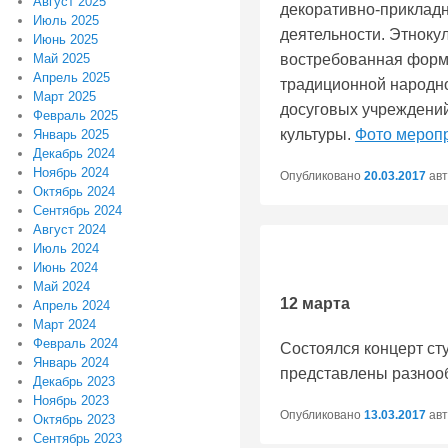
Август 2025
декоративно-прикладн
Июль 2025
деятельности. Этнокул
Июнь 2025
востребованная форм
Май 2025
Апрель 2025
традиционной народно
Март 2025
досуговых учреждений
Февраль 2025
культуры.
Фото мероп
Январь 2025
Декабрь 2024
Ноябрь 2024
Опубликовано
20.03.2017
ав
Октябрь 2024
Сентябрь 2024
Август 2024
Июль 2024
Июнь 2024
Май 2024
12 марта
Апрель 2024
Март 2024
Февраль 2024
Состоялся концерт ст
Январь 2024
представлены разноо
Декабрь 2023
Ноябрь 2023
Опубликовано
13.03.2017
ав
Октябрь 2023
Сентябрь 2023