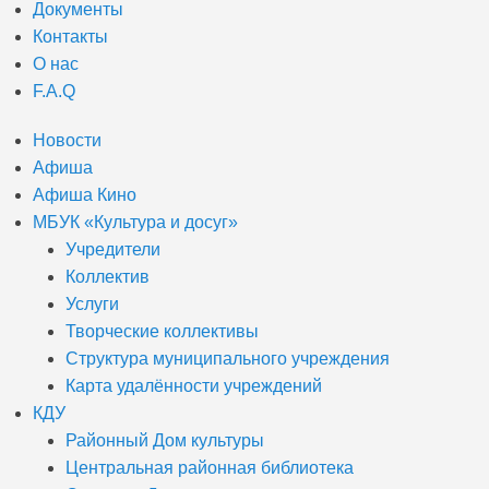
Документы
Контакты
О нас
F.A.Q
Новости
Афиша
Афиша Кино
МБУК «Культура и досуг»
Учредители
Коллектив
Услуги
Творческие коллективы
Структура муниципального учреждения
Карта удалённости учреждений
КДУ
Районный Дом культуры
Центральная районная библиотека