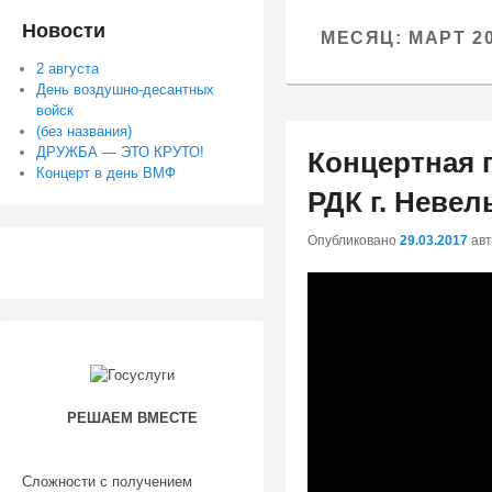
содержимому
содержимому
Новости
МЕСЯЦ:
МАРТ 2
2 августа
День воздушно-десантных
войск
(без названия)
ДРУЖБА — ЭТО КРУТО!
Концертная 
Концерт в день ВМФ
РДК г. Невел
Опубликовано
29.03.2017
ав
РЕШАЕМ ВМЕСТЕ
Сложности с получением