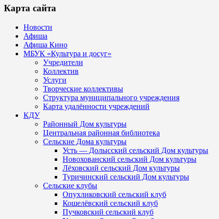
Карта сайта
Новости
Афиша
Афиша Кино
МБУК «Культура и досуг»
Учредители
Коллектив
Услуги
Творческие коллективы
Структура муниципального учреждения
Карта удалённости учреждений
КДУ
Районный Дом культуры
Центральная районная библиотека
Сельские Дома культуры
Усть — Долысский сельский Дом культуры
Новохованский сельский Дом культуры
Лёховский сельский Дом культуры
Туричинский сельский Дом культуры
Сельские клубы
Опухликовский сельский клуб
Кошелёвский сельский клуб
Пучковский сельский клуб