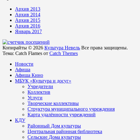
Архив 2013
Архив 2014
Архив 2015
Архив 2016
Январь 2017
Копирайты © 2026
Культура Невель
Все права защищены.
Тема: Catch Flames от
Catch Themes
Новости
Афиша
Афиша Кино
МБУК «Культура и досуг»
Учредители
Коллектив
Услуги
Творческие коллективы
Структура муниципального учреждения
Карта удалённости учреждений
КДУ
Районный Дом культуры
Центральная районная библиотека
Сельские Дома культуры