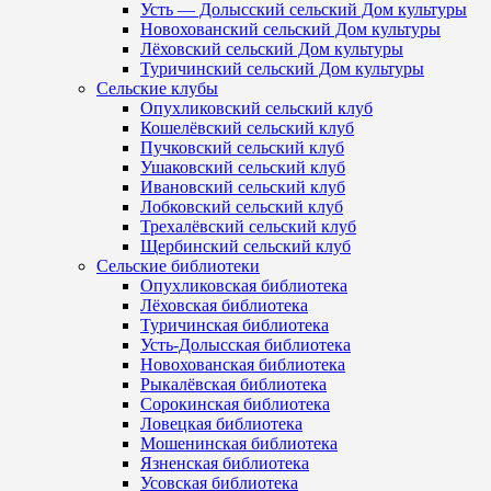
Усть — Долысский сельский Дом культуры
Новохованский сельский Дом культуры
Лёховский сельский Дом культуры
Туричинский сельский Дом культуры
Сельские клубы
Опухликовский сельский клуб
Кошелёвский сельский клуб
Пучковский сельский клуб
Ушаковский сельский клуб
Ивановский сельский клуб
Лобковский сельский клуб
Трехалёвский сельский клуб
Щербинский сельский клуб
Сельские библиотеки
Опухликовская библиотека
Лёховская библиотека
Туричинская библиотека
Усть-Долысская библиотека
Новохованская библиотека
Рыкалёвская библиотека
Сорокинская библиотека
Ловецкая библиотека
Мошенинская библиотека
Язненская библиотека
Усовская библиотека