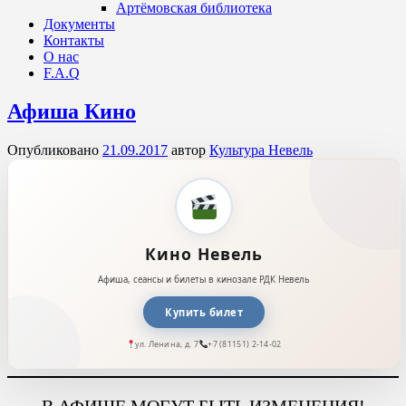
Артёмовская библиотека
Документы
Контакты
О нас
F.A.Q
Афиша Кино
Опубликовано
21.09.2017
автор
Культура Невель
Кино Невель
Афиша, сеансы и билеты в кинозале РДК Невель
Купить билет
ул. Ленина, д. 7
+7 (81151) 2-14-02
В АФИШЕ МОГУТ БЫТЬ ИЗМЕНЕНИЯ!