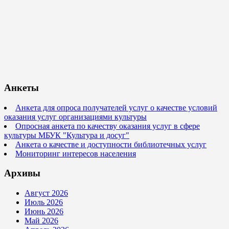
Анкеты
Анкета для опроса получателей услуг о качестве условий
оказания услуг организациями культуры
Опросная анкета по качеству оказания услуг в сфере
культуры МБУК "Культура и досуг"
Анкета о качестве и доступности библиотечных услуг
Мониторинг интересов населения
Архивы
Август 2026
Июль 2026
Июнь 2026
Май 2026