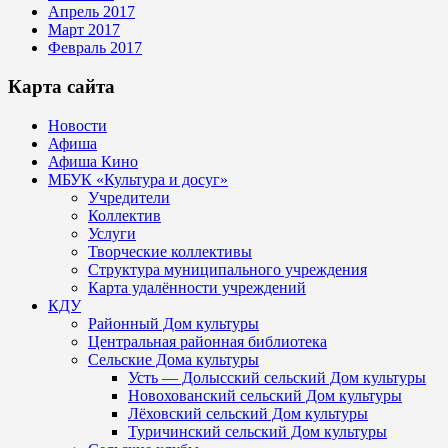
Апрель 2017
Март 2017
Февраль 2017
Карта сайта
Новости
Афиша
Афиша Кино
МБУК «Культура и досуг»
Учредители
Коллектив
Услуги
Творческие коллективы
Структура муниципального учреждения
Карта удалённости учреждений
КДУ
Районный Дом культуры
Центральная районная библиотека
Сельские Дома культуры
Усть — Долысский сельский Дом культуры
Новохованский сельский Дом культуры
Лёховский сельский Дом культуры
Туричинский сельский Дом культуры