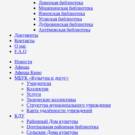
Ловецкая библиотека
Мошенинская библиотека
Язненская библиотека
Усовская библиотека
Дубровинская библиотека
Артёмовская библиотека
Документы
Контакты
О нас
F.A.Q
Новости
Афиша
Афиша Кино
МБУК «Культура и досуг»
Учредители
Коллектив
Услуги
Творческие коллективы
Структура муниципального учреждения
Карта удалённости учреждений
КДУ
Районный Дом культуры
Центральная районная библиотека
Сельские Дома культуры