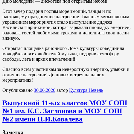
Дню молодёжи — дискотека под открытым небом!
Этот вечер подарил гостям море эмоций, танцы и по-
настоящему праздничное настроение. Главным музыкальным
украшением мероприятия стало выступление диджея
Василисы Паринкиной, которая заряжала площадку энергией,
радовала гостей любимыми треками и исполнила свои песни
вживую.
Открытая площадка районного Дома культуры объединила
молодёжь и всех любителей музыки, подарив атмосферу
свободы, лета и ярких впечатлений.
Спасибо всем участникам за невероятную энергию, улыбки и
отличное настроение! До новых встреч на наших
мероприятиях!
Опубликовано
30.06.2026
автор
Культура Невель
Выпускной 11-ых классов МОУ СОШ
№1 им. К.С. Заслонова и МОУ СОШ
№2 имени Н.И.Ковалева
Заметка