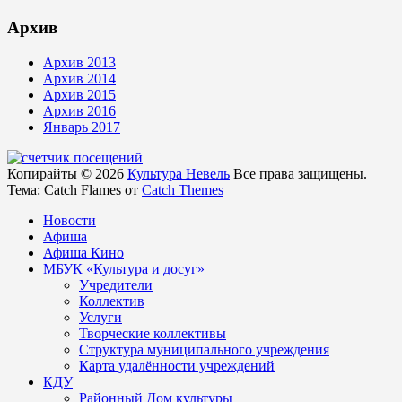
Архив
Архив 2013
Архив 2014
Архив 2015
Архив 2016
Январь 2017
Копирайты © 2026
Культура Невель
Все права защищены.
Тема: Catch Flames от
Catch Themes
Новости
Афиша
Афиша Кино
МБУК «Культура и досуг»
Учредители
Коллектив
Услуги
Творческие коллективы
Структура муниципального учреждения
Карта удалённости учреждений
КДУ
Районный Дом культуры