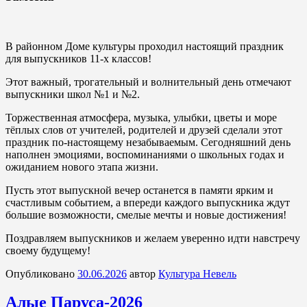
В районном Доме культуры проходил настоящий праздник
для выпускников 11-х классов!
Этот важный, трогательный и волнительный день отмечают
выпускники школ №1 и №2.
Торжественная атмосфера, музыка, улыбки, цветы и море
тёплых слов от учителей, родителей и друзей сделали этот
праздник по-настоящему незабываемым. Сегодняшний день
наполнен эмоциями, воспоминаниями о школьных годах и
ожиданием нового этапа жизни.
Пусть этот выпускной вечер останется в памяти ярким и
счастливым событием, а впереди каждого выпускника ждут
большие возможности, смелые мечты и новые достижения!
Поздравляем выпускников и желаем уверенно идти навстречу
своему будущему!
Опубликовано
30.06.2026
автор
Культура Невель
Алые Паруса-2026