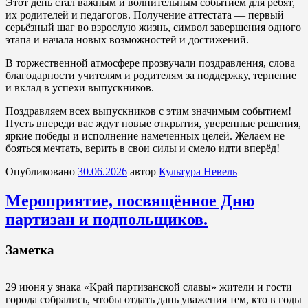
Этот день стал важным и волнительным событием для ребят,
их родителей и педагогов. Получение аттестата — первый
серьёзный шаг во взрослую жизнь, символ завершения одного
этапа и начала новых возможностей и достижений.
В торжественной атмосфере прозвучали поздравления, слова
благодарности учителям и родителям за поддержку, терпение
и вклад в успехи выпускников.
Поздравляем всех выпускников с этим значимым событием!
Пусть впереди вас ждут новые открытия, уверенные решения,
яркие победы и исполнение намеченных целей. Желаем не
бояться мечтать, верить в свои силы и смело идти вперёд!
Опубликовано
30.06.2026
автор
Культура Невель
Мероприятие, посвящённое Дню
партизан и подпольщиков.
Заметка
29 июня у знака «Край партизанской славы» жители и гости
города собрались, чтобы отдать дань уважения тем, кто в годы