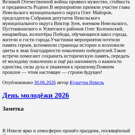
Великой Отечественной войны проявил мужество, стойкость
и преданность Родине.В мероприятии приняли участие глава
Невельского муниципального округа Олег Майоров,
председатель Собрания депутатов Невельского
муниципального округа Виктор Зуев, военком Невельского,
Пустошкинского и Усвятского районов Олег Колпинский,
юнармейцы, волонтёры Победы, обучающиеся школ города,
жители и гости города.Участники мероприятия почтили
память героев, вспомнили страницы истории и возложили
цветы в знак благодарности поколению победителей.Такие
встречи помогают сохранить историческую память, передать
её молодому поколению и ещё раз напомнить о важности
единства, силы духа и уважения к прошлому.Помним
прошлое — чтим настоящее — строим будущее!
Опубликовано
30.06.2026
автор
Культура Невель
День молодёжи 2026
Заметка
В Невеле ярко и атмосферно прошёл праздник, посвящённый