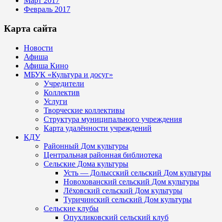
Март 2017
Февраль 2017
Карта сайта
Новости
Афиша
Афиша Кино
МБУК «Культура и досуг»
Учредители
Коллектив
Услуги
Творческие коллективы
Структура муниципального учреждения
Карта удалённости учреждений
КДУ
Районный Дом культуры
Центральная районная библиотека
Сельские Дома культуры
Усть — Долысский сельский Дом культуры
Новохованский сельский Дом культуры
Лёховский сельский Дом культуры
Туричинский сельский Дом культуры
Сельские клубы
Опухликовский сельский клуб