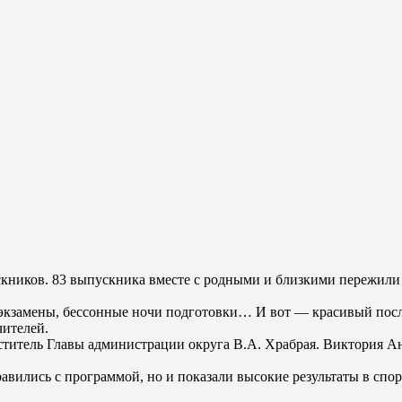
скников. 83 выпускника вместе с родными и близкими пережил
 экзамены, бессонные ночи подготовки… И вот — красивый посл
чителей.
титель Главы администрации округа В.А. Храбрая. Виктория Ана
вились с программой, но и показали высокие результаты в спор