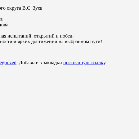
го округа В.С. Зуев
ов
нова
ная испытаний, открытий и побед.
енности и ярких достижений на выбранном пути!
egorized
. Добавьте в закладки
постоянную ссылку
.