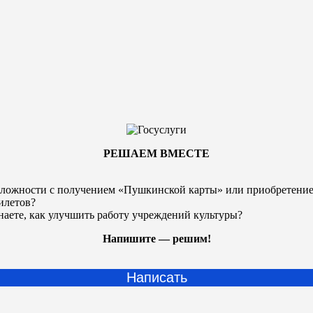
РЕШАЕМ ВМЕСТЕ
ложности с получением «Пушкинской карты» или
приобретени
илетов?
наете, как улучшить работу учреждений культуры?
Напишите — решим!
Написать