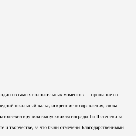
и один из самых волнительных моментов — прощание со
едний школьный вальс, искренние поздравления, слова
тольевна вручила выпускникам награды I и II степени за
те и творчестве, за что были отмечены Благодарственными