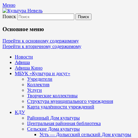
Меню
Поиск
Культура Невель
Основное меню
МБУК Невельского района "Культура
Перейти к основному содержимому
Перейти к вторичному содержимому
и досуг"
Новости
Афиша
Афиша Кино
МБУК «Культура и досуг»
Учредители
Коллектив
Услуги
Творческие коллективы
Структура муниципального учреждения
Карта удалённости учреждений
КДУ
Районный Дом культуры
Центральная районная библиотека
Сельские Дома культуры
Усть — Долысский сельский Дом культуры