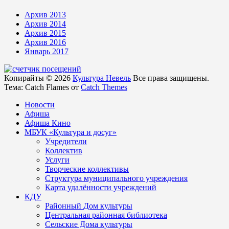
Архив 2013
Архив 2014
Архив 2015
Архив 2016
Январь 2017
Копирайты © 2026
Культура Невель
Все права защищены.
Тема: Catch Flames от
Catch Themes
Новости
Афиша
Афиша Кино
МБУК «Культура и досуг»
Учредители
Коллектив
Услуги
Творческие коллективы
Структура муниципального учреждения
Карта удалённости учреждений
КДУ
Районный Дом культуры
Центральная районная библиотека
Сельские Дома культуры