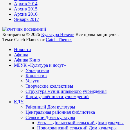
Архив 2014
Архив 2015
Архив 2016
Январь 2017
Копирайты © 2026
Культура Невель
Все права защищены.
Тема: Catch Flames от
Catch Themes
Новости
Афиша
Афиша Кино
МБУК «Культура и досуг»
Учредители
Коллектив
Услуги
Творческие коллективы
Структура муниципального учреждения
Карта удалённости учреждений
КДУ
Районный Дом культуры
Центральная районная библиотека
Сельские Дома культуры
Усть — Долысский сельский Дом культуры
Новохованский сельский Дом культуры