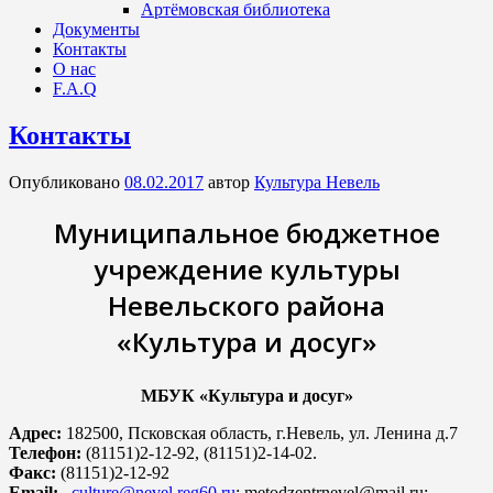
Артёмовская библиотека
Документы
Контакты
О нас
F.A.Q
Контакты
Опубликовано
08.02.2017
автор
Культура Невель
Муниципальное бюджетное
учреждение культуры
Невельского района
«Культура и досуг»
МБУК «Культура и досуг»
Адрес:
182500, Псковская область, г.Невель, ул. Ленина д.7
Телефон:
(81151)2-12-92, (81151)2-14-02.
Факс:
(81151)2-12-92
Email:
culture@nevel.reg60.ru
; metodzentrnevel@mail.ru;