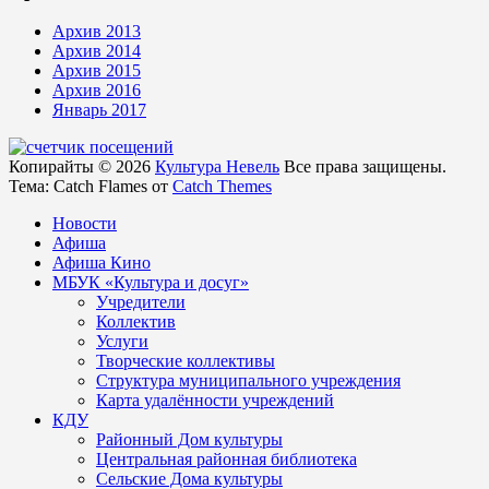
Архив 2013
Архив 2014
Архив 2015
Архив 2016
Январь 2017
Копирайты © 2026
Культура Невель
Все права защищены.
Тема: Catch Flames от
Catch Themes
Новости
Афиша
Афиша Кино
МБУК «Культура и досуг»
Учредители
Коллектив
Услуги
Творческие коллективы
Структура муниципального учреждения
Карта удалённости учреждений
КДУ
Районный Дом культуры
Центральная районная библиотека
Сельские Дома культуры