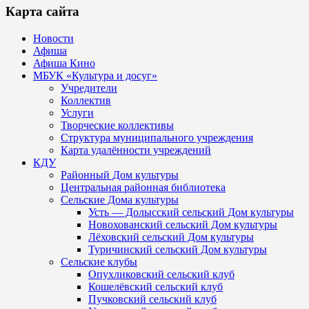
Карта сайта
Новости
Афиша
Афиша Кино
МБУК «Культура и досуг»
Учредители
Коллектив
Услуги
Творческие коллективы
Структура муниципального учреждения
Карта удалённости учреждений
КДУ
Районный Дом культуры
Центральная районная библиотека
Сельские Дома культуры
Усть — Долысский сельский Дом культуры
Новохованский сельский Дом культуры
Лёховский сельский Дом культуры
Туричинский сельский Дом культуры
Сельские клубы
Опухликовский сельский клуб
Кошелёвский сельский клуб
Пучковский сельский клуб