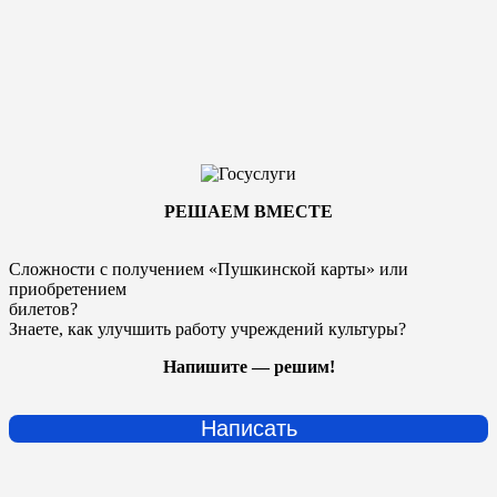
РЕШАЕМ ВМЕСТЕ
Сложности с получением «Пушкинской карты» или
приобретением
билетов?
Знаете, как улучшить работу учреждений культуры?
Напишите — решим!
Написать