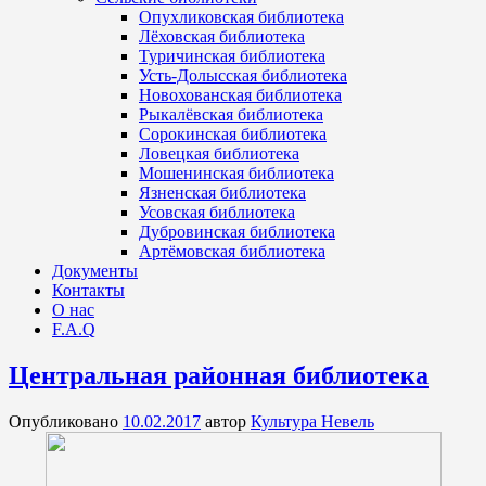
Опухликовская библиотека
Лёховская библиотека
Туричинская библиотека
Усть-Долысская библиотека
Новохованская библиотека
Рыкалёвская библиотека
Сорокинская библиотека
Ловецкая библиотека
Мошенинская библиотека
Язненская библиотека
Усовская библиотека
Дубровинская библиотека
Артёмовская библиотека
Документы
Контакты
О нас
F.A.Q
Центральная районная библиотека
Опубликовано
10.02.2017
автор
Культура Невель