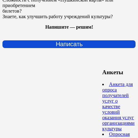
приобретением
билетов?
Знаете, как улучшить работу учреждений культуры?
Напишите — решим!
Написать
Анкеты
Анкета для
опроса
получателей
услуг о
качестве
условий
оказания услуг
организациями
культуры
Опросная