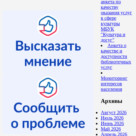
анкета по
качеству
оказания услуг
в сфере
культуры
МБУК
"Культура и
досуг"
Анкета о
качестве и
доступности
библиотечных
услуг
Мониторинг
интересов
населения
Архивы
Август 2026
Июль 2026
Июнь 2026
Май 2026
Апрель 2026