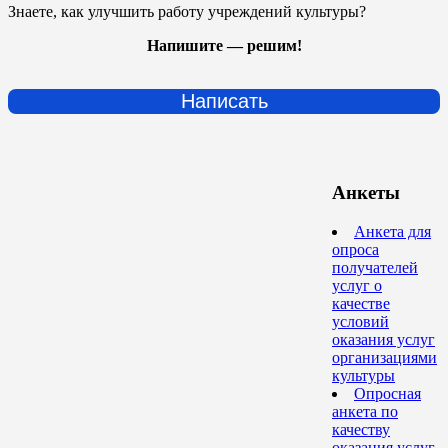
Знаете, как улучшить работу учреждений культуры?
Напишите — решим!
Написать
Анкеты
Анкета для
опроса
получателей
услуг о
качестве
условий
оказания услуг
организациями
культуры
Опросная
анкета по
качеству
оказания услуг