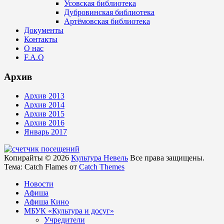
Усовская библиотека
Дубровинская библиотека
Артёмовская библиотека
Документы
Контакты
О нас
F.A.Q
Архив
Архив 2013
Архив 2014
Архив 2015
Архив 2016
Январь 2017
Копирайты © 2026
Культура Невель
Все права защищены.
Тема: Catch Flames от
Catch Themes
Новости
Афиша
Афиша Кино
МБУК «Культура и досуг»
Учредители