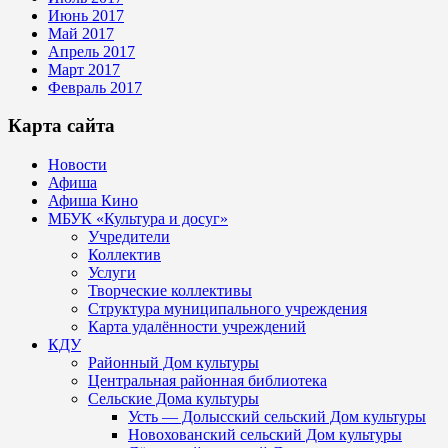
Июнь 2017
Май 2017
Апрель 2017
Март 2017
Февраль 2017
Карта сайта
Новости
Афиша
Афиша Кино
МБУК «Культура и досуг»
Учредители
Коллектив
Услуги
Творческие коллективы
Структура муниципального учреждения
Карта удалённости учреждений
КДУ
Районный Дом культуры
Центральная районная библиотека
Сельские Дома культуры
Усть — Долысский сельский Дом культуры
Новохованский сельский Дом культуры