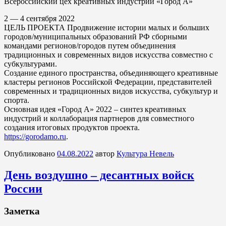
Всероссийский цех креативных индустрий «Город А»
2 — 4 сентября 2022
ЦЕЛЬ ПРОЕКТА Продвижение истории малых и больших
городов/муниципальных образований РФ сборными
командами регионов/городов путем объединения
традиционных и современных видов искусства совместно с
субкультурами.
Создание единого пространства, объединяющего креативные
кластеры регионов Российской Федерации, представителей
современных и традиционных видов искусства, субкультур и
спорта.
Основная идея «Город А» 2022 – синтез креативных
индустрий и коллаборация партнеров для совместного
создания итоговых продуктов проекта.
https://gorodamo.ru
.
Опубликовано
04.08.2022
автор
Культура Невель
День воздушно – десантных войск
России
Заметка