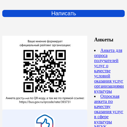
Написать
Анкеты
Анкета для
опроса
получателей
услуг о
качестве
условий
оказания услуг
организациями
культуры
Опросная
анкета по
качеству
оказания услуг
в сфере
культуры
МБУК