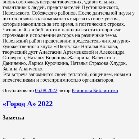
вновь состоялась встреча творческих, удивительных,
талантливых людей, представителей Пустошкинского,
Невельского, Себежского районов. После длительной паузы у
поэтов появилась возможность выразить свои чувства,
которые накопились за это время, в поэтических строках.
Читальный зал библиотеки наполнился стихотворными
строчками в исполнении авторов на различные темы.
Невельский район представили: председатель литературно-
художественного клуба «Шкатулка» Наталья Волкова,
творческий дуэт Анастасии Артеменковой и Александра
Столярова, Наталья Воронова-Жагорина, Валентина
Даниленко, Лариса Курочкина, Наталья Страхова-Хлудок,
Залина Ананченко.
Эта встреча запомнится своей теплотой, общением, новыми
впечатлениями и гостеприимностью организаторов.
Опубликовано
05.08.2022
автор
Районная Библиотека
«Город А» 2022
Заметка