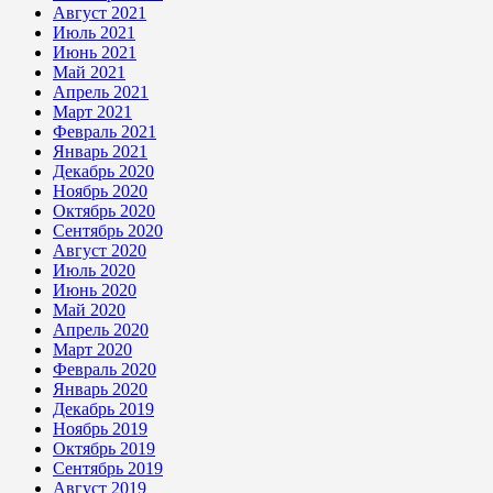
Август 2021
Июль 2021
Июнь 2021
Май 2021
Апрель 2021
Март 2021
Февраль 2021
Январь 2021
Декабрь 2020
Ноябрь 2020
Октябрь 2020
Сентябрь 2020
Август 2020
Июль 2020
Июнь 2020
Май 2020
Апрель 2020
Март 2020
Февраль 2020
Январь 2020
Декабрь 2019
Ноябрь 2019
Октябрь 2019
Сентябрь 2019
Август 2019