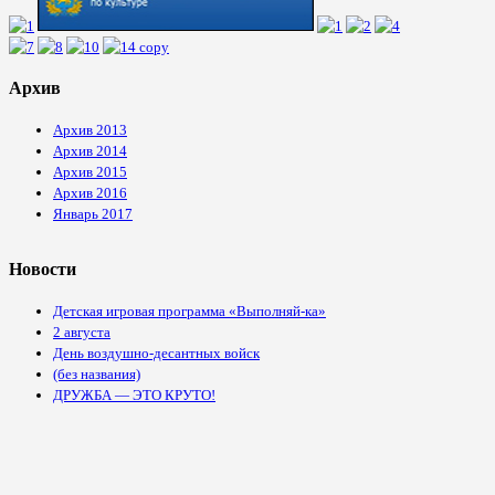
Архив
Архив 2013
Архив 2014
Архив 2015
Архив 2016
Январь 2017
Новости
Детская игровая программа «Выполняй-ка»
2 августа
День воздушно-десантных войск
(без названия)
ДРУЖБА — ЭТО КРУТО!