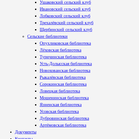
Ушаковский сельский клуб
Ивановский сельский клуб
Лобковский сельский клуб
Трехалёвский сельский клуб
Щербинский сельский клуб
Сельские библиотеки
Опухликовская библиотека
Лёховская библиотека
Туричинская библиотека
Усть-Долысская библиотека
Новохованская библиотека
Рыкалёвская библиотека
Сорокинская библиотека
Ловецкая библиотека
Мошенинская библиотека
Язненская библиотека
Усовская библиотека
Дубровинская библиотека
Артёмовская библиотека
Документы
Контакты