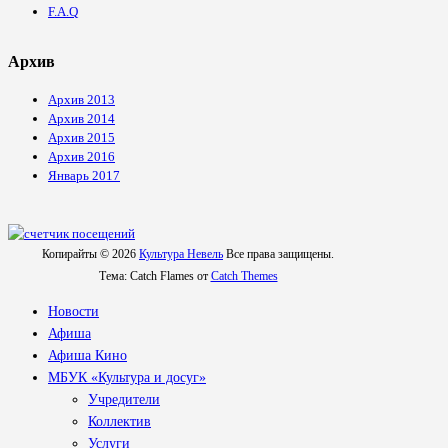
F.A.Q
Архив
Архив 2013
Архив 2014
Архив 2015
Архив 2016
Январь 2017
Копирайты © 2026
Культура Невель
Все права защищены.
Тема: Catch Flames от
Catch Themes
Новости
Афиша
Афиша Кино
МБУК «Культура и досуг»
Учредители
Коллектив
Услуги