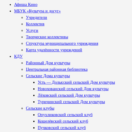
Афиша Кино
МБУК «Культура и досуг»
Учредители
Коллектив
Услуги
Творческие коллективы
Структура муниципального учреждения
Карта удалённости учреждений
КДУ
Районный Дом культуры
Центральная районная библиотека
Сельские Дома культуры
Усть — Долысский сельский Дом культуры
Новохованский сельский Дом культуры
Лёховский сельский Дом культуры
Туричинский сельский Дом культуры
Сельские клубы
Опухликовский сельский клуб
Кошелёвский сельский клуб
Пучковский сельский клуб