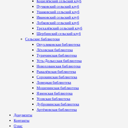
Кошелёвский сельский клуб
Пучковский сельский клуб
Ушаковский сельский клуб
Ивановский сельский клуб
Лобковский сельский клуб
Трехалёвский сельский клуб
Щербинский сельский клуб
Сельские библиотеки
Опухликовская библиотека
Лёховская библиотека
Туричинская библиотека
Усть-Долысская библиотека
Новохованская библиотека
Рыкалёвская библиотека
Сорокинская библиотека
Ловецкая библиотека
Мошенинская библиотека
Язненская библиотека
Усовская библиотека
Дубровинская библиотека
Артёмовская библиотека
Документы
Контакты
О нас