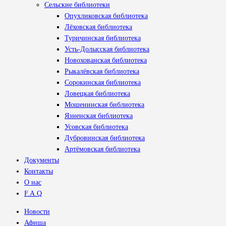
Сельские библиотеки
Опухликовская библиотека
Лёховская библиотека
Туричинская библиотека
Усть-Долысская библиотека
Новохованская библиотека
Рыкалёвская библиотека
Сорокинская библиотека
Ловецкая библиотека
Мошенинская библиотека
Язненская библиотека
Усовская библиотека
Дубровинская библиотека
Артёмовская библиотека
Документы
Контакты
О нас
F.A.Q
Новости
Афиша