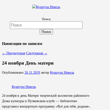
Культура Невель
Поиск
МБУК Невельского района "Культура и досуг"
Навигация по записям
←
Предыдущая
Следующая
→
24 ноября День матери
Опубликовано
26.11.2019
автор
Культура Невель
Культура Невель
24 ноября в день Матери творческий коллектив районного
Дома культуры в Пучковском клубе — библиотеке
представил концертную программу «Всё для тебя, родная»,