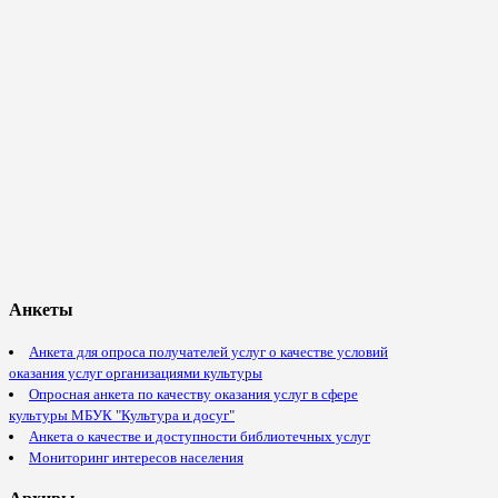
Анкеты
Анкета для опроса получателей услуг о качестве условий
оказания услуг организациями культуры
Опросная анкета по качеству оказания услуг в сфере
культуры МБУК "Культура и досуг"
Анкета о качестве и доступности библиотечных услуг
Мониторинг интересов населения