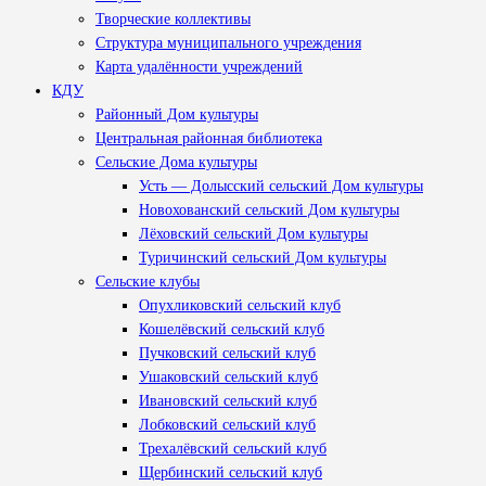
Творческие коллективы
Структура муниципального учреждения
Карта удалённости учреждений
КДУ
Районный Дом культуры
Центральная районная библиотека
Сельские Дома культуры
Усть — Долысский сельский Дом культуры
Новохованский сельский Дом культуры
Лёховский сельский Дом культуры
Туричинский сельский Дом культуры
Сельские клубы
Опухликовский сельский клуб
Кошелёвский сельский клуб
Пучковский сельский клуб
Ушаковский сельский клуб
Ивановский сельский клуб
Лобковский сельский клуб
Трехалёвский сельский клуб
Щербинский сельский клуб