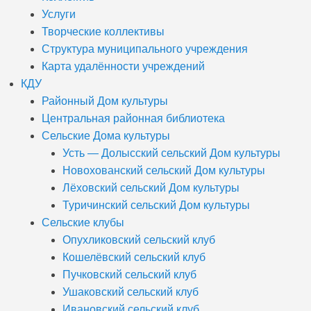
Услуги
Творческие коллективы
Структура муниципального учреждения
Карта удалённости учреждений
КДУ
Районный Дом культуры
Центральная районная библиотека
Сельские Дома культуры
Усть — Долысский сельский Дом культуры
Новохованский сельский Дом культуры
Лёховский сельский Дом культуры
Туричинский сельский Дом культуры
Сельские клубы
Опухликовский сельский клуб
Кошелёвский сельский клуб
Пучковский сельский клуб
Ушаковский сельский клуб
Ивановский сельский клуб