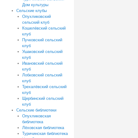
Дом культуры
Сельские клубы
Опухликовский
сельский клуб
Кошелёвский сельский
клуб
Пучковский сельский
клуб
Ушаковский сельский
клуб
Ивановский сельский
клуб
Лобковский сельский
клуб
Трехалёвский сельский
клуб
Щербинский сельский
клуб
Сельские библиотеки
Опухликовская
библиотека
Лёховская библиотека
Туричинская библиотека