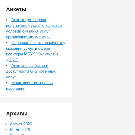
Анкеты
Анкета для опроса
получателей услуг о качестве
условий оказания услуг
организациями культуры
Опросная анкета по качеству
оказания услуг в сфере
культуры МБУК "Культура и
досуг"
Анкета о качестве и
доступности библиотечных
услуг
Мониторинг интересов
населения
Архивы
Август 2026
Июль 2026