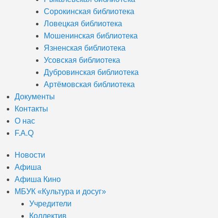
Сорокинская библиотека
Ловецкая библиотека
Мошенинская библиотека
Язненская библиотека
Усовская библиотека
Дубровинская библиотека
Артёмовская библиотека
Документы
Контакты
О нас
F.A.Q
Новости
Афиша
Афиша Кино
МБУК «Культура и досуг»
Учредители
Коллектив