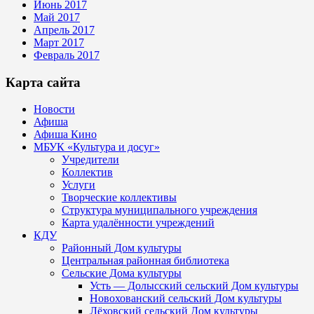
Июнь 2017
Май 2017
Апрель 2017
Март 2017
Февраль 2017
Карта сайта
Новости
Афиша
Афиша Кино
МБУК «Культура и досуг»
Учредители
Коллектив
Услуги
Творческие коллективы
Структура муниципального учреждения
Карта удалённости учреждений
КДУ
Районный Дом культуры
Центральная районная библиотека
Сельские Дома культуры
Усть — Долысский сельский Дом культуры
Новохованский сельский Дом культуры
Лёховский сельский Дом культуры