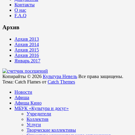
Контакты
О нас
F.A.Q
Архив
Архив 2013
Архив 2014
Архив 2015
Архив 2016
Январь 2017
Копирайты © 2026
Культура Невель
Все права защищены.
Тема: Catch Flames от
Catch Themes
Новости
Афиша
Афиша Кино
МБУК «Культура и досуг»
Учредители
Коллектив
Услуги
Творческие коллективы