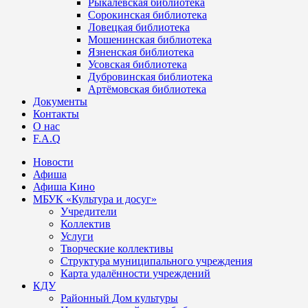
Рыкалёвская библиотека
Сорокинская библиотека
Ловецкая библиотека
Мошенинская библиотека
Язненская библиотека
Усовская библиотека
Дубровинская библиотека
Артёмовская библиотека
Документы
Контакты
О нас
F.A.Q
Новости
Афиша
Афиша Кино
МБУК «Культура и досуг»
Учредители
Коллектив
Услуги
Творческие коллективы
Структура муниципального учреждения
Карта удалённости учреждений
КДУ
Районный Дом культуры