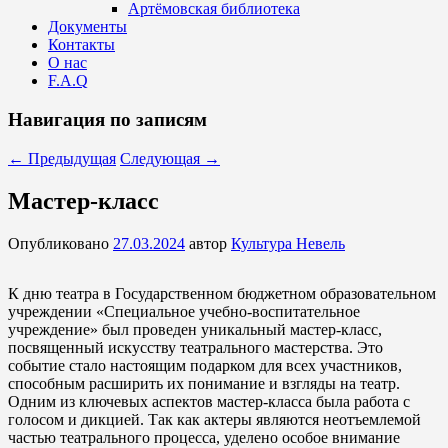
Артёмовская библиотека
Документы
Контакты
О нас
F.A.Q
Навигация по записям
←
Предыдущая
Следующая
→
Мастер-класс
Опубликовано
27.03.2024
автор
Культура Невель
К дню театра в Государственном бюджетном образовательном
учреждении «Специальное учебно-воспитательное
учреждение» был проведен уникальный мастер-класс,
посвященный искусству театрального мастерства. Это
событие стало настоящим подарком для всех участников,
способным расширить их понимание и взгляды на театр.
Одним из ключевых аспектов мастер-класса была работа с
голосом и дикцией. Так как актеры являются неотъемлемой
частью театрального процесса, уделено особое внимание