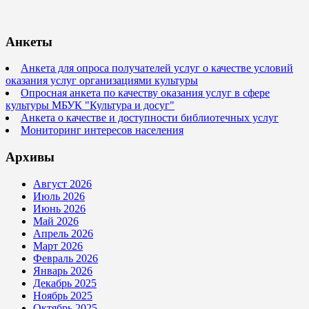
Анкеты
Анкета для опроса получателей услуг о качестве условий
оказания услуг организациями культуры
Опросная анкета по качеству оказания услуг в сфере
культуры МБУК "Культура и досуг"
Анкета о качестве и доступности библиотечных услуг
Мониторинг интересов населения
Архивы
Август 2026
Июль 2026
Июнь 2026
Май 2026
Апрель 2026
Март 2026
Февраль 2026
Январь 2026
Декабрь 2025
Ноябрь 2025
Октябрь 2025