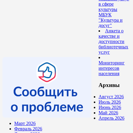
в сфере
культуры
МБУК
"Культура и
досуг"
Анкета о
качестве и
доступности
библиотечных
услуг
Мониторинг
интересов
населения
Архивы
Август 2026
Июль 2026
Июнь 2026
Май 2026
Апрель 2026
Март 2026
Февраль 2026