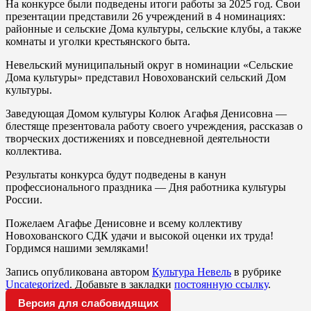
На конкурсе были подведены итоги работы за 2025 год. Свои
презентации представили 26 учреждений в 4 номинациях:
районные и сельские Дома культуры, сельские клубы, а также
комнаты и уголки крестьянского быта.
Невельский муниципальный округ в номинации «Сельские
Дома культуры» представил Новохованский сельский Дом
культуры.
Заведующая Домом культуры Колюк Агафья Денисовна —
блестяще презентовала работу своего учреждения, рассказав о
творческих достижениях и повседневной деятельности
коллектива.
Результаты конкурса будут подведены в канун
профессионального праздника — Дня работника культуры
России.
Пожелаем Агафье Денисовне и всему коллективу
Новохованского СДК удачи и высокой оценки их труда!
Гордимся нашими земляками!
Запись опубликована автором
Культура Невель
в рубрике
Uncategorized
. Добавьте в закладки
постоянную ссылку
.
Версия для слабовидящих