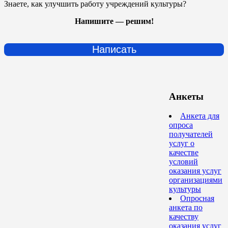
Знаете, как улучшить работу учреждений культуры?
Напишите — решим!
Написать
Анкеты
Анкета для
опроса
получателей
услуг о
качестве
условий
оказания услуг
организациями
культуры
Опросная
анкета по
качеству
оказания услуг