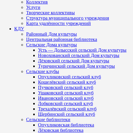
Коллектив
Услуги
Творческие коллективы
Структура муниципального учреждения
Карта удалённости учреждений
КДУ
Районный Дом культуры
Центральная районная библиотека
Сельские Дома культуры
Усть — Долысский сельский Дом культуры
Новохованский сельский Дом культуры
Лёховский сельский Дом культуры
Туричинский сельский Дом культуры
Сельские клубы
Опухликовский сельский клуб
Кошелёвский сельский клуб
Пучковский сельский клуб
Ушаковский сельский клуб
Ивановский сельский клуб
Лобковский сельский клуб
Трехалёвский сельский клуб
Щербинский сельский клуб
Сельские библиотеки
Опухликовская библиотека
Лёховская библиотека