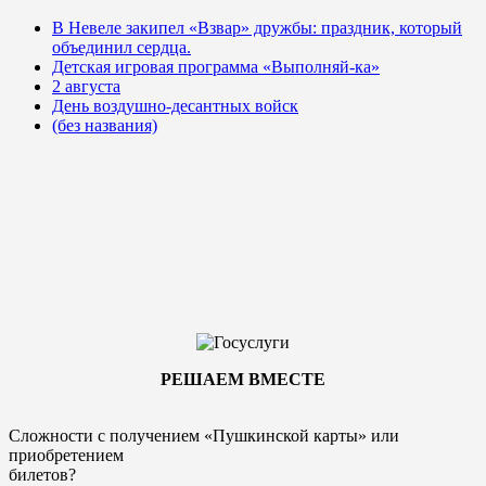
В Невеле закипел «Взвар» дружбы: праздник, который
объединил сердца.
Детская игровая программа «Выполняй-ка»
2 августа
День воздушно-десантных войск
(без названия)
РЕШАЕМ ВМЕСТЕ
Сложности с получением «Пушкинской карты» или
приобретением
билетов?