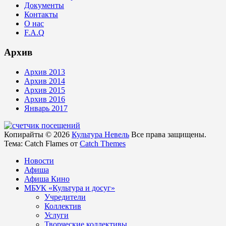
Документы
Контакты
О нас
F.A.Q
Архив
Архив 2013
Архив 2014
Архив 2015
Архив 2016
Январь 2017
Копирайты © 2026
Культура Невель
Все права защищены.
Тема: Catch Flames от
Catch Themes
Новости
Афиша
Афиша Кино
МБУК «Культура и досуг»
Учредители
Коллектив
Услуги
Творческие коллективы