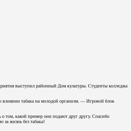
приятия выступил районный Дом культуры. Студенты колледжа
 влиянии табака на молодой организм. — Игровой блок
ь о том, какой пример они подают друг другу. Спасибо
 за жизнь без табака!