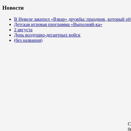
Новости
В Невеле закипел «Взвар» дружбы: праздник, который об
Детская игровая программа «Выполняй-ка»
2 августа
День воздушно-десантных войск
(без названия)
С
б