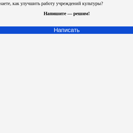
наете, как улучшить работу учреждений культуры?
Напишите — решим!
Написать