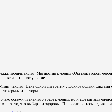
лледжа прошла акция «Мы против курения».Организатором меро
риняли активное участие.
 Мини-лекция «Цена одной сигареты» с шокирующими фактами о
и стикеры-мотиваторы.
олько освежили знания о вреде курения, но и ещё раз задумалис
ам — за то, что выбирают здоровье. Присоединяйтесь к движению