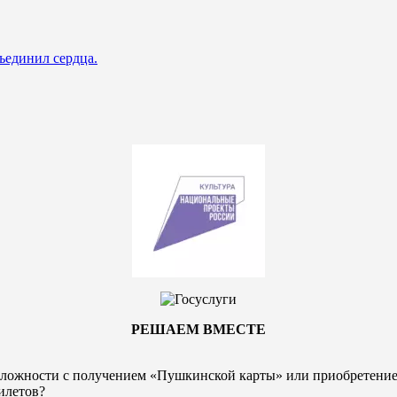
ъединил сердца.
РЕШАЕМ ВМЕСТЕ
ложности с получением «Пушкинской карты» или
приобретени
илетов?