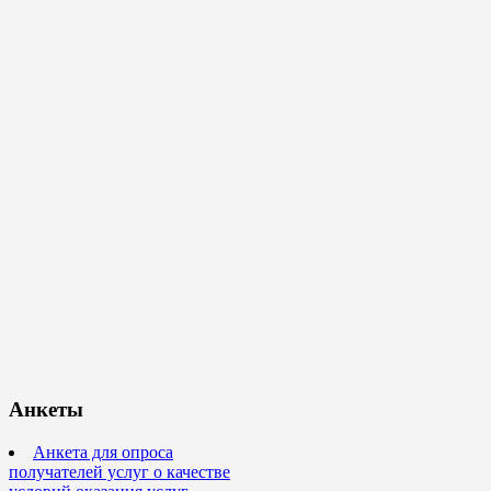
Анкеты
Анкета для опроса
получателей услуг о качестве