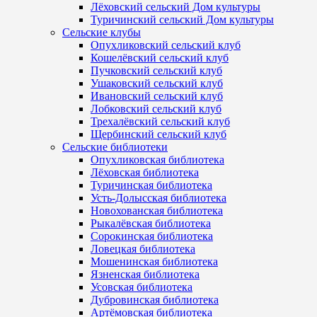
Лёховский сельский Дом культуры
Туричинский сельский Дом культуры
Сельские клубы
Опухликовский сельский клуб
Кошелёвский сельский клуб
Пучковский сельский клуб
Ушаковский сельский клуб
Ивановский сельский клуб
Лобковский сельский клуб
Трехалёвский сельский клуб
Щербинский сельский клуб
Сельские библиотеки
Опухликовская библиотека
Лёховская библиотека
Туричинская библиотека
Усть-Долысская библиотека
Новохованская библиотека
Рыкалёвская библиотека
Сорокинская библиотека
Ловецкая библиотека
Мошенинская библиотека
Язненская библиотека
Усовская библиотека
Дубровинская библиотека
Артёмовская библиотека