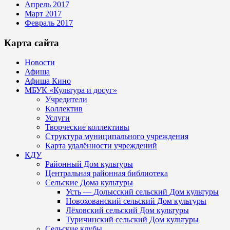
Апрель 2017
Март 2017
Февраль 2017
Карта сайта
Новости
Афиша
Афиша Кино
МБУК «Культура и досуг»
Учредители
Коллектив
Услуги
Творческие коллективы
Структура муниципального учреждения
Карта удалённости учреждений
КДУ
Районный Дом культуры
Центральная районная библиотека
Сельские Дома культуры
Усть — Долысский сельский Дом культуры
Новохованский сельский Дом культуры
Лёховский сельский Дом культуры
Туричинский сельский Дом культуры
Сельские клубы