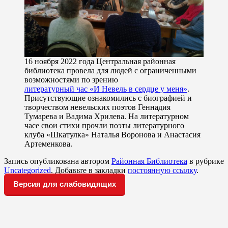
16 ноября 2022 года Центральная районная
библиотека провела для людей с ограниченными
возможностями по зрению
литературный час «И Невель в сердце у меня»
.
Присутствующие ознакомились с биографией и
творчеством невельских поэтов Геннадия
Тумарева и Вадима Хрилева. На литературном
часе свои стихи прочли поэты литературного
клуба «Шкатулка» Наталья Воронова и Анастасия
Артеменкова.
Запись опубликована автором
Районная Библиотека
в рубрике
Uncategorized
. Добавьте в закладки
постоянную ссылку
.
Версия для слабовидящих