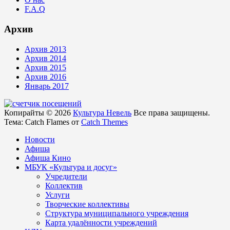
F.A.Q
Архив
Архив 2013
Архив 2014
Архив 2015
Архив 2016
Январь 2017
Копирайты © 2026
Культура Невель
Все права защищены.
Тема: Catch Flames от
Catch Themes
Новости
Афиша
Афиша Кино
МБУК «Культура и досуг»
Учредители
Коллектив
Услуги
Творческие коллективы
Структура муниципального учреждения
Карта удалённости учреждений