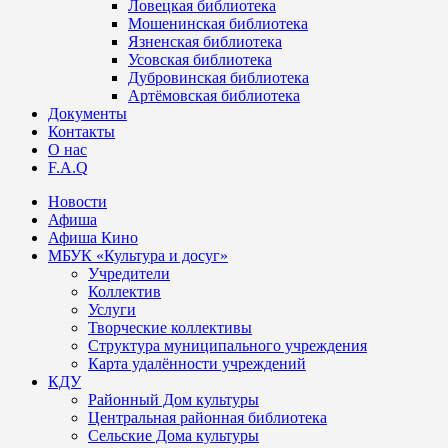
Ловецкая библиотека
Мошенинская библиотека
Язненская библиотека
Усовская библиотека
Дубровинская библиотека
Артёмовская библиотека
Документы
Контакты
О нас
F.A.Q
Новости
Афиша
Афиша Кино
МБУК «Культура и досуг»
Учредители
Коллектив
Услуги
Творческие коллективы
Структура муниципального учреждения
Карта удалённости учреждений
КДУ
Районный Дом культуры
Центральная районная библиотека
Сельские Дома культуры