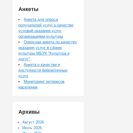
Анкеты
Анкета для опроса
получателей услуг о качестве
условий оказания услуг
организациями культуры
Опросная анкета по качеству
оказания услуг в сфере
культуры МБУК "Культура и
досуг"
Анкета о качестве и
доступности библиотечных
услуг
Мониторинг интересов
населения
Архивы
Август 2026
Июль 2026