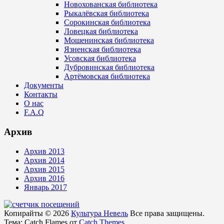
Новохованская библиотека
Рыкалёвская библиотека
Сорокинская библиотека
Ловецкая библиотека
Мошенинская библиотека
Язненская библиотека
Усовская библиотека
Дубровинская библиотека
Артёмовская библиотека
Документы
Контакты
О нас
F.A.Q
Архив
Архив 2013
Архив 2014
Архив 2015
Архив 2016
Январь 2017
Копирайты © 2026
Культура Невель
Все права защищены.
Тема: Catch Flames от
Catch Themes