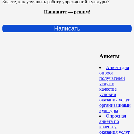
Знаете, как улучшить работу учреждений культуры?
Напишите — решим!
Написать
Анкеты
Анкета для
опроса
получателей
услуг о
качестве
условий
оказания услуг
организациями
культуры
Опросная
анкета по
качеству
оказания услуг