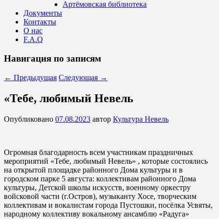
Артёмовская библиотека
Документы
Контакты
О нас
F.A.Q
Навигация по записям
←
Предыдущая
Следующая
→
«Тебе, любимый Невель
Опубликовано
07.08.2023
автор
Культура Невель
Огромная благодарность всем участникам праздничных
мероприятий «Тебе, любимый Невель» , которые состоялись
на открытой площадке районного Дома культуры и в
городском парке 5 августа: коллективам районного Дома
культуры, Детской школы искусств, военному оркестру
войсковой части (г.Остров), музыканту Хосе, творческим
коллективам и вокалистам города Пустошки, посёлка Усвяты,
народному коллективу вокальному ансамблю «Радуга»