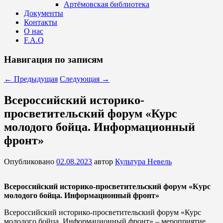
Артёмовская библиотека
Документы
Контакты
О нас
F.A.Q
Навигация по записям
←
Предыдущая
Следующая
→
Всероссийский историко-
просветительский форум «Курс
молодого бойца. Информационный
фронт»
Опубликовано
02.08.2023
автор
Культура Невель
Всероссийский историко-просветительский форум «Курс
молодого бойца. Информационный фронт»
Всероссийский историко-просветительский форум «Курс
молодого бойца. Информационный фронт» – мероприятие