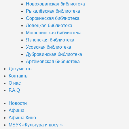
Новохованская библиотека
Рыкалёвская библиотека
Сорокинская библиотека
Ловецкая библиотека
Мошенинская библиотека
Язненская библиотека
Усовская библиотека
Дубровинская библиотека
Артёмовская библиотека
Документы
Контакты
О нас
F.A.Q
Новости
Афиша
Афиша Кино
МБУК «Культура и досуг»