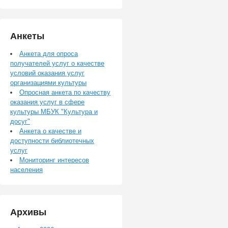
Анкеты
Анкета для опроса
получателей услуг о качестве
условий оказания услуг
организациями культуры
Опросная анкета по качеству
оказания услуг в сфере
культуры МБУК "Культура и
досуг"
Анкета о качестве и
доступности библиотечных
услуг
Мониторинг интересов
населения
Архивы