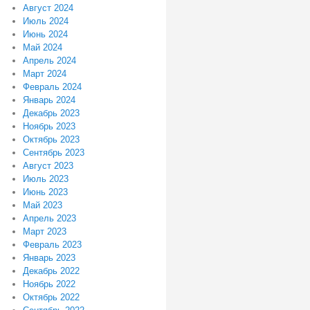
Август 2024
Июль 2024
Июнь 2024
Май 2024
Апрель 2024
Март 2024
Февраль 2024
Январь 2024
Декабрь 2023
Ноябрь 2023
Октябрь 2023
Сентябрь 2023
Август 2023
Июль 2023
Июнь 2023
Май 2023
Апрель 2023
Март 2023
Февраль 2023
Январь 2023
Декабрь 2022
Ноябрь 2022
Октябрь 2022