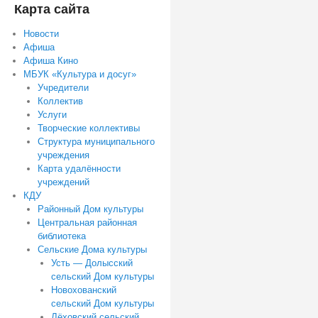
Карта сайта
Новости
Афиша
Афиша Кино
МБУК «Культура и досуг»
Учредители
Коллектив
Услуги
Творческие коллективы
Структура муниципального
учреждения
Карта удалённости
учреждений
КДУ
Районный Дом культуры
Центральная районная
библиотека
Сельские Дома культуры
Усть — Долысский
сельский Дом культуры
Новохованский
сельский Дом культуры
Лёховский сельский