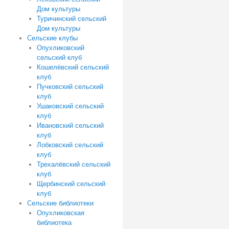
Дом культуры
Туричинский сельский
Дом культуры
Сельские клубы
Опухликовский
сельский клуб
Кошелёвский сельский
клуб
Пучковский сельский
клуб
Ушаковский сельский
клуб
Ивановский сельский
клуб
Лобковский сельский
клуб
Трехалёвский сельский
клуб
Щербинский сельский
клуб
Сельские библиотеки
Опухликовская
библиотека