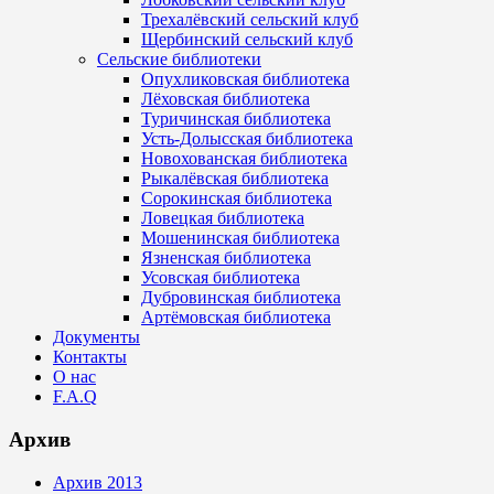
Трехалёвский сельский клуб
Щербинский сельский клуб
Сельские библиотеки
Опухликовская библиотека
Лёховская библиотека
Туричинская библиотека
Усть-Долысская библиотека
Новохованская библиотека
Рыкалёвская библиотека
Сорокинская библиотека
Ловецкая библиотека
Мошенинская библиотека
Язненская библиотека
Усовская библиотека
Дубровинская библиотека
Артёмовская библиотека
Документы
Контакты
О нас
F.A.Q
Архив
Архив 2013