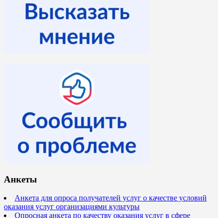
Анкеты
Анкета для опроса получателей услуг о качестве условий
оказания услуг организациями культуры
Опросная анкета по качеству оказания услуг в сфере