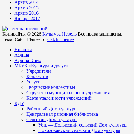
Архив 2014
Архив 2015
Архив 2016
Январь 2017
Копирайты © 2026
Культура Невель
Все права защищены.
Тема: Catch Flames от
Catch Themes
Новости
Афиша
Афиша Кино
МБУК «Культура и досуг»
Учредители
Коллектив
Услуги
Творческие коллективы
Структура муниципального учреждения
Карта удалённости учреждений
КДУ
Районный Дом культуры
Центральная районная библиотека
Сельские Дома культуры
Усть — Долысский сельский Дом культуры
Новохованский сельский Дом культуры