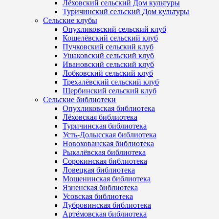
Лёховский сельский Дом культуры
Туричинский сельский Дом культуры
Сельские клубы
Опухликовский сельский клуб
Кошелёвский сельский клуб
Пучковский сельский клуб
Ушаковский сельский клуб
Ивановский сельский клуб
Лобковский сельский клуб
Трехалёвский сельский клуб
Щербинский сельский клуб
Сельские библиотеки
Опухликовская библиотека
Лёховская библиотека
Туричинская библиотека
Усть-Долысская библиотека
Новохованская библиотека
Рыкалёвская библиотека
Сорокинская библиотека
Ловецкая библиотека
Мошенинская библиотека
Язненская библиотека
Усовская библиотека
Дубровинская библиотека
Артёмовская библиотека