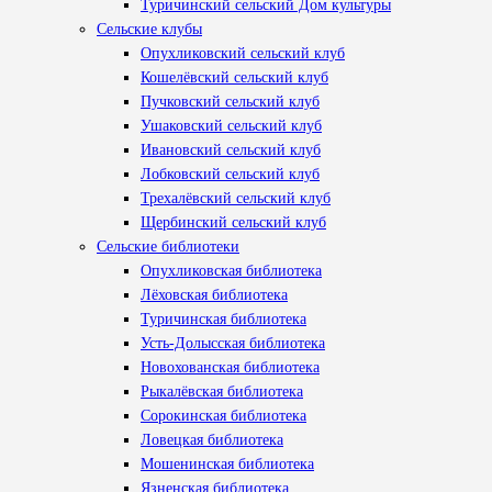
Туричинский сельский Дом культуры
Сельские клубы
Опухликовский сельский клуб
Кошелёвский сельский клуб
Пучковский сельский клуб
Ушаковский сельский клуб
Ивановский сельский клуб
Лобковский сельский клуб
Трехалёвский сельский клуб
Щербинский сельский клуб
Сельские библиотеки
Опухликовская библиотека
Лёховская библиотека
Туричинская библиотека
Усть-Долысская библиотека
Новохованская библиотека
Рыкалёвская библиотека
Сорокинская библиотека
Ловецкая библиотека
Мошенинская библиотека
Язненская библиотека