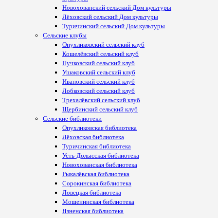
Новохованский сельский Дом культуры
Лёховский сельский Дом культуры
Туричинский сельский Дом культуры
Сельские клубы
Опухликовский сельский клуб
Кошелёвский сельский клуб
Пучковский сельский клуб
Ушаковский сельский клуб
Ивановский сельский клуб
Лобковский сельский клуб
Трехалёвский сельский клуб
Щербинский сельский клуб
Сельские библиотеки
Опухликовская библиотека
Лёховская библиотека
Туричинская библиотека
Усть-Долысская библиотека
Новохованская библиотека
Рыкалёвская библиотека
Сорокинская библиотека
Ловецкая библиотека
Мошенинская библиотека
Язненская библиотека