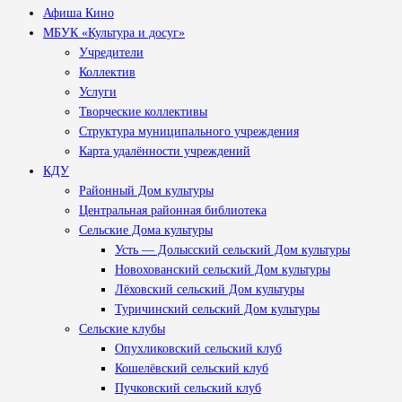
Афиша Кино
МБУК «Культура и досуг»
Учредители
Коллектив
Услуги
Творческие коллективы
Структура муниципального учреждения
Карта удалённости учреждений
КДУ
Районный Дом культуры
Центральная районная библиотека
Сельские Дома культуры
Усть — Долысский сельский Дом культуры
Новохованский сельский Дом культуры
Лёховский сельский Дом культуры
Туричинский сельский Дом культуры
Сельские клубы
Опухликовский сельский клуб
Кошелёвский сельский клуб
Пучковский сельский клуб