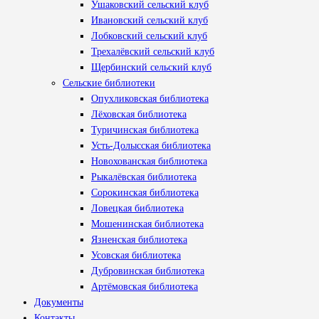
Ушаковский сельский клуб
Ивановский сельский клуб
Лобковский сельский клуб
Трехалёвский сельский клуб
Щербинский сельский клуб
Сельские библиотеки
Опухликовская библиотека
Лёховская библиотека
Туричинская библиотека
Усть-Долысская библиотека
Новохованская библиотека
Рыкалёвская библиотека
Сорокинская библиотека
Ловецкая библиотека
Мошенинская библиотека
Язненская библиотека
Усовская библиотека
Дубровинская библиотека
Артёмовская библиотека
Документы
Контакты