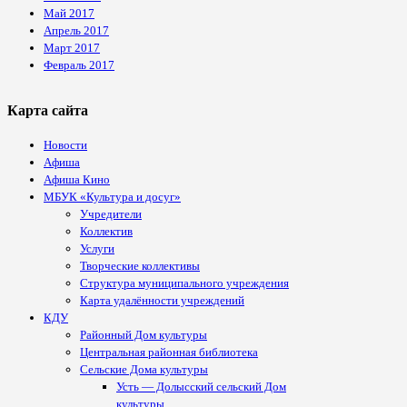
Май 2017
Апрель 2017
Март 2017
Февраль 2017
Карта сайта
Новости
Афиша
Афиша Кино
МБУК «Культура и досуг»
Учредители
Коллектив
Услуги
Творческие коллективы
Структура муниципального учреждения
Карта удалённости учреждений
КДУ
Районный Дом культуры
Центральная районная библиотека
Сельские Дома культуры
Усть — Долысский сельский Дом
культуры