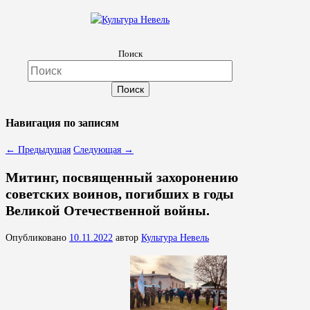
Культура Невель
Поиск
МБУК Невельского района "Культура и досуг"
Навигация по записям
←
Предыдущая
Следующая
→
Митинг, посвященный захоронению
советских воинов, погибших в годы
Великой Отечественной войны.
Опубликовано
10.11.2022
автор
Культура Невель