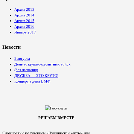
Архив 2013
Архив 2014
Архив 2015
Архив 2016
Январь 2017
Новости
2 августа
День воздушно-десантных войск
(без названия)
ДРУЖБА — ЭТО КРУТО!
Концерт в день ВМФ
РЕШАЕМ ВМЕСТЕ
Сложности с получением «Пушкинской карты» или