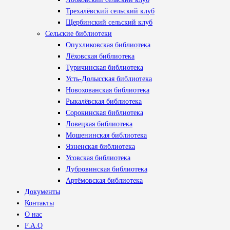
Трехалёвский сельский клуб
Щербинский сельский клуб
Сельские библиотеки
Опухликовская библиотека
Лёховская библиотека
Туричинская библиотека
Усть-Долысская библиотека
Новохованская библиотека
Рыкалёвская библиотека
Сорокинская библиотека
Ловецкая библиотека
Мошенинская библиотека
Язненская библиотека
Усовская библиотека
Дубровинская библиотека
Артёмовская библиотека
Документы
Контакты
О нас
F.A.Q