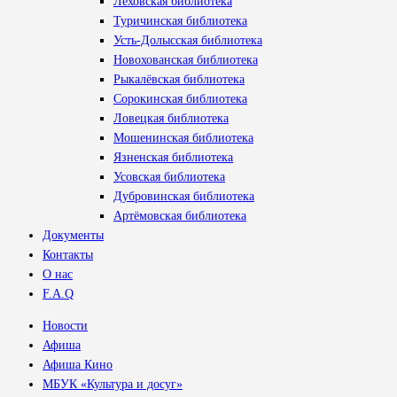
Лёховская библиотека
Туричинская библиотека
Усть-Долысская библиотека
Новохованская библиотека
Рыкалёвская библиотека
Сорокинская библиотека
Ловецкая библиотека
Мошенинская библиотека
Язненская библиотека
Усовская библиотека
Дубровинская библиотека
Артёмовская библиотека
Документы
Контакты
О нас
F.A.Q
Новости
Афиша
Афиша Кино
МБУК «Культура и досуг»