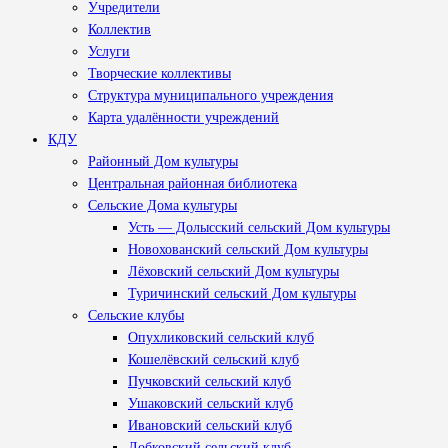
Учредители
Коллектив
Услуги
Творческие коллективы
Структура муниципального учреждения
Карта удалённости учреждений
КДУ
Районный Дом культуры
Центральная районная библиотека
Сельские Дома культуры
Усть — Долысский сельский Дом культуры
Новохованский сельский Дом культуры
Лёховский сельский Дом культуры
Туричинский сельский Дом культуры
Сельские клубы
Опухликовский сельский клуб
Кошелёвский сельский клуб
Пучковский сельский клуб
Ушаковский сельский клуб
Ивановский сельский клуб
Лобковский сельский клуб