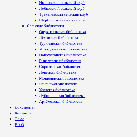
Ивановский сельский клуб
Лобковский сельский клуб
Трехалёвский сельский клуб
Щербинский сельский клуб
Сельские библиотеки
Опухликовская библиотека
Лёховская библиотека
Туричинская библиотека
Усть-Долысская библиотека
Новохованская библиотека
Рыкалёвская библиотека
Сорокинская библиотека
Ловецкая библиотека
Мошенинская библиотека
Язненская библиотека
Усовская библиотека
Дубровинская библиотека
Артёмовская библиотека
Документы
Контакты
О нас
F.A.Q