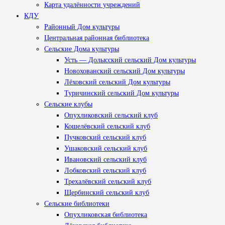
Карта удалённости учреждений
КДУ
Районный Дом культуры
Центральная районная библиотека
Сельские Дома культуры
Усть — Долысский сельский Дом культуры
Новохованский сельский Дом культуры
Лёховский сельский Дом культуры
Туричинский сельский Дом культуры
Сельские клубы
Опухликовский сельский клуб
Кошелёвский сельский клуб
Пучковский сельский клуб
Ушаковский сельский клуб
Ивановский сельский клуб
Лобковский сельский клуб
Трехалёвский сельский клуб
Щербинский сельский клуб
Сельские библиотеки
Опухликовская библиотека