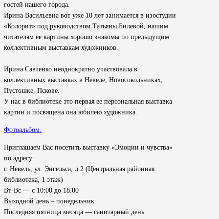
гостей нашего города.
Ирина Васильевна вот уже 10 лет занимается в изостудии
«Колорит» под руководством Татьяны Билевой, нашим
читателям ее картины хорошо знакомы по предыдущим
коллективным выставкам художников.
Ирина Савченко неоднократно участвовала в
коллективных выставках в Невеле, Новосокольниках,
Пустошке, Пскове.
У нас в библиотеке это первая ее персональная выставка
картин и посвящена она юбилею художника.
Фотоальбом.
Приглашаем Вас посетить выставку «Эмоции и чувства»
по адресу:
г. Невель, ул. Энгельса, д.2 (Центральная районная
библиотека, 1 этаж)
Вт-Вс — с 10:00 до 18.00
Выходной день – понедельник.
Последняя пятница месяца — санитарный день.