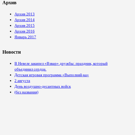
Архив
Архив 2013
Архив 2014
Архив 2015
Архив 2016
Январь 2017
Новости
В Невеле закипел «Взвар» дружбы: праздник, который
объединил сердца.
Детская игровая программа «Выполняй-ка»
2 августа
День воздушно-десантных войск
(без названия)