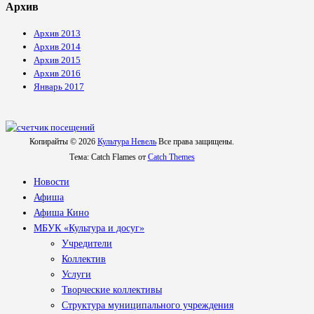
Архив
Архив 2013
Архив 2014
Архив 2015
Архив 2016
Январь 2017
Копирайты © 2026
Культура Невель
Все права защищены.
Тема: Catch Flames от
Catch Themes
Новости
Афиша
Афиша Кино
МБУК «Культура и досуг»
Учредители
Коллектив
Услуги
Творческие коллективы
Структура муниципального учреждения