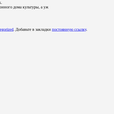
к.
онного дома культуры, а уж
egorized
. Добавьте в закладки
постоянную ссылку
.