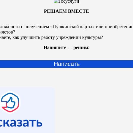
РЕШАЕМ ВМЕСТЕ
ложности с получением «Пушкинской карты» или
приобретени
илетов?
наете, как улучшить работу учреждений культуры?
Напишите — решим!
Написать