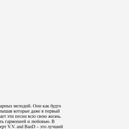
тарных мелодий. Они как будто
слышав которые даже в первый
нает эти песни всю свою жизнь.
ить гармонией и любовью. В
ерт V.V. and BanD – это лучший