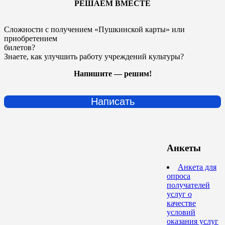
РЕШАЕМ ВМЕСТЕ
Сложности с получением «Пушкинской карты» или
приобретением
билетов?
Знаете, как улучшить работу учреждений культуры?
Напишите — решим!
Написать
Анкеты
Анкета для
опроса
получателей
услуг о
качестве
условий
оказания услуг