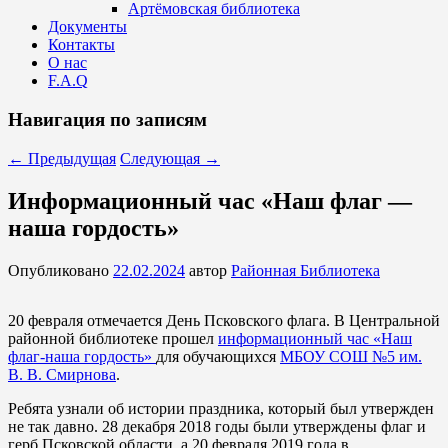
Артёмовская библиотека
Документы
Контакты
О нас
F.A.Q
Навигация по записям
←
Предыдущая
Следующая
→
Информационный час «Наш флаг —
наша гордость»
Опубликовано
22.02.2024
автор
Районная Библиотека
20 февраля отмечается День Псковского флага. В Центральной
районной библиотеке прошел
информационный час «Наш
флаг-наша гордость»
для обучающихся
МБОУ СОШ №5 им.
В. В. Смирнова
.
Ребята узнали об истории праздника, который был утвержден
не так давно. 28 декабря 2018 годы были утверждены флаг и
герб Псковской области, а 20 февраля 2019 года в