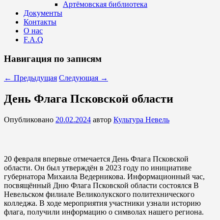
Артёмовская библиотека
Документы
Контакты
О нас
F.A.Q
Навигация по записям
←
Предыдущая
Следующая
→
День Флага Псковской области
Опубликовано
20.02.2024
автор
Культура Невель
20 февраля впервые отмечается День Флага Псковской
области. Он был утверждён в 2023 году по инициативе
губернатора Михаила Ведерникова. Информационный час,
посвящённый Дню Флага Псковской области состоялся В
Невельском филиале Великолукского политехнического
колледжа. В ходе мероприятия участники узнали историю
флага, получили информацию о символах нашего региона.