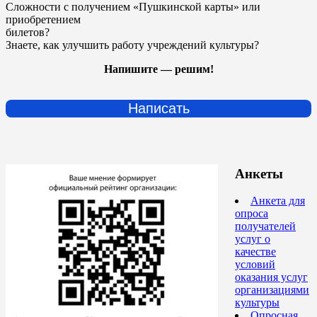
Сложности с получением «Пушкинской карты» или
приобретением
билетов?
Знаете, как улучшить работу учреждений культуры?
Напишите — решим!
Написать
Анкеты
Анкета для
опроса
получателей
услуг о
качестве
условий
оказания услуг
организациями
культуры
Опросная