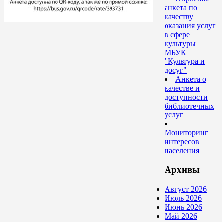
анкета по
качеству
оказания услуг
в сфере
культуры
МБУК
"Культура и
досуг"
Анкета о
качестве и
доступности
библиотечных
услуг
Мониторинг
интересов
населения
Архивы
Август 2026
Июль 2026
Июнь 2026
Май 2026