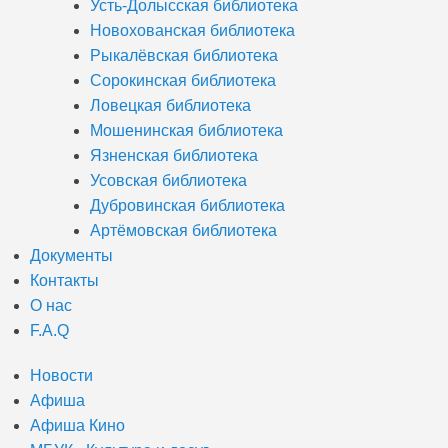
Усть-Долысская библиотека
Новохованская библиотека
Рыкалёвская библиотека
Сорокинская библиотека
Ловецкая библиотека
Мошенинская библиотека
Язненская библиотека
Усовская библиотека
Дубровинская библиотека
Артёмовская библиотека
Документы
Контакты
О нас
F.A.Q
Новости
Афиша
Афиша Кино