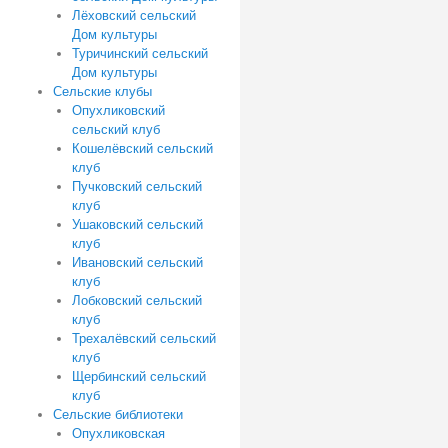
Лёховский сельский
Дом культуры
Туричинский сельский
Дом культуры
Сельские клубы
Опухликовский
сельский клуб
Кошелёвский сельский
клуб
Пучковский сельский
клуб
Ушаковский сельский
клуб
Ивановский сельский
клуб
Лобковский сельский
клуб
Трехалёвский сельский
клуб
Щербинский сельский
клуб
Сельские библиотеки
Опухликовская