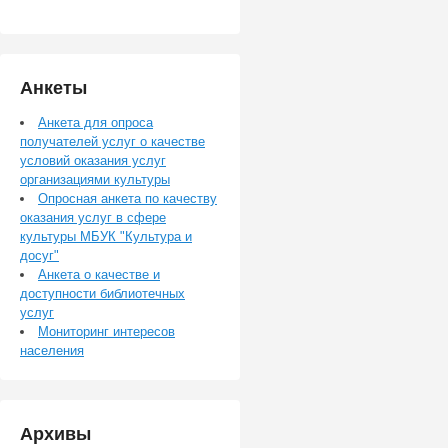
Анкеты
Анкета для опроса
получателей услуг о качестве
условий оказания услуг
организациями культуры
Опросная анкета по качеству
оказания услуг в сфере
культуры МБУК "Культура и
досуг"
Анкета о качестве и
доступности библиотечных
услуг
Мониторинг интересов
населения
Архивы