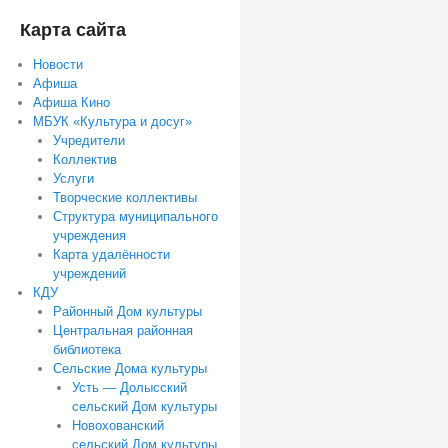
Карта сайта
Новости
Афиша
Афиша Кино
МБУК «Культура и досуг»
Учредители
Коллектив
Услуги
Творческие коллективы
Структура муниципального
учреждения
Карта удалённости
учреждений
КДУ
Районный Дом культуры
Центральная районная
библиотека
Сельские Дома культуры
Усть — Долысский
сельский Дом культуры
Новохованский
сельский Дом культуры