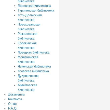
библиотека
Лёховская библиотека
Туричинская библиотека
Усть-Долысская
библиотека
Новохованская
библиотека
Рыкалёвская
библиотека
Сорокинская
библиотека
Ловецкая библиотека
Мошенинская
библиотека
Язненская библиотека
Усовская библиотека
Дубровинская
библиотека
Артёмовская
библиотека
Документы
Контакты
О нас
F.A.Q