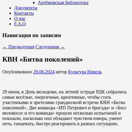
Артёмовская библиотека
Документы
Контакты
О нас
F.A.Q
Навигация по записям
←
Предыдущая
Следующая
→
КВН «Битва поколений»
Опубликовано
29.06.2024
автор
Культура Невель
29 июня, в День молодежи, на летней эстраде РДК собрались
самые весёлые, энергичные, креативные, чтобы стать
участниками и зрителями грандиозной встречи КВН «Битва
поколений». Две команды «ИП Петрович и бригада» и «Босс
молокосос и его команда» прошли несколько испытаний и
показали, насколько они обладают чувством юмора, умеют
петь, танцевать, быстро реагировать в разных ситуациях.