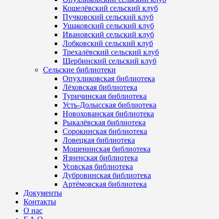
Кошелёвский сельский клуб
Пучковский сельский клуб
Ушаковский сельский клуб
Ивановский сельский клуб
Лобковский сельский клуб
Трехалёвский сельский клуб
Щербинский сельский клуб
Сельские библиотеки
Опухликовская библиотека
Лёховская библиотека
Туричинская библиотека
Усть-Долысская библиотека
Новохованская библиотека
Рыкалёвская библиотека
Сорокинская библиотека
Ловецкая библиотека
Мошенинская библиотека
Язненская библиотека
Усовская библиотека
Дубровинская библиотека
Артёмовская библиотека
Документы
Контакты
О нас