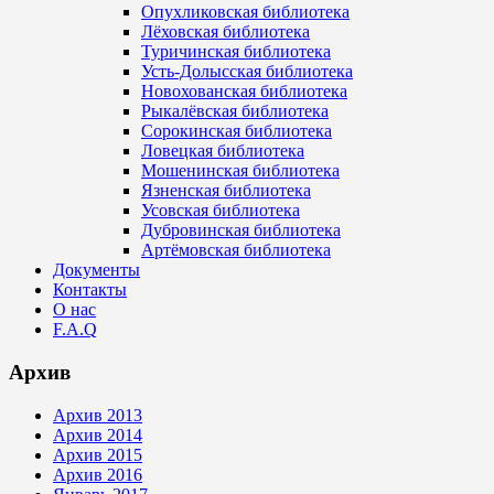
Опухликовская библиотека
Лёховская библиотека
Туричинская библиотека
Усть-Долысская библиотека
Новохованская библиотека
Рыкалёвская библиотека
Сорокинская библиотека
Ловецкая библиотека
Мошенинская библиотека
Язненская библиотека
Усовская библиотека
Дубровинская библиотека
Артёмовская библиотека
Документы
Контакты
О нас
F.A.Q
Архив
Архив 2013
Архив 2014
Архив 2015
Архив 2016