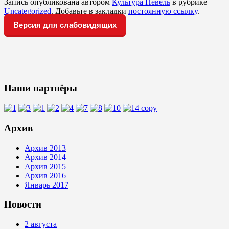
Запись опубликована автором
Культура Невель
в рубрике
Uncategorized
. Добавьте в закладки
постоянную ссылку
.
Версия для слабовидящих
Наши партнёры
Архив
Архив 2013
Архив 2014
Архив 2015
Архив 2016
Январь 2017
Новости
2 августа