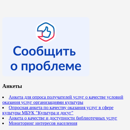
Анкеты
Анкета для опроса получателей услуг о качестве условий
оказания услуг организациями культуры
Опросная анкета по качеству оказания услуг в сфере
культуры МБУК "Культура и досуг"
Анкета о качестве и доступности библиотечных услуг
Мониторинг интересов населения