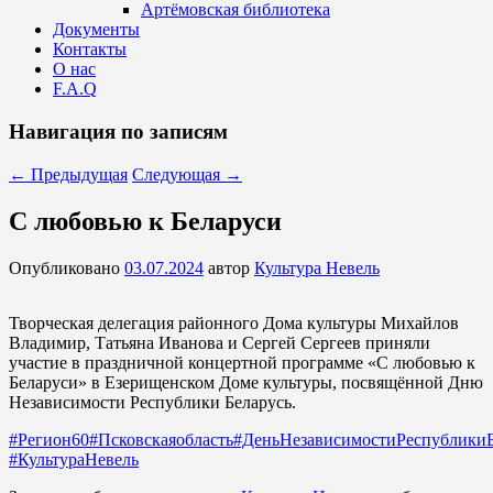
Артёмовская библиотека
Документы
Контакты
О нас
F.A.Q
Навигация по записям
←
Предыдущая
Следующая
→
С любовью к Беларуси
Опубликовано
03.07.2024
автор
Культура Невель
Творческая делегация районного Дома культуры Михайлов
Владимир, Татьяна Иванова и Сергей Сергеев приняли
участие в праздничной концертной программе «С любовью к
Беларуси» в Езерищенском Доме культуры, посвящённой Дню
Независимости Республики Беларусь.
#Регион60
#Псковскаяобласть
#ДеньНезависимостиРеспубликиБ
#КультураНевель