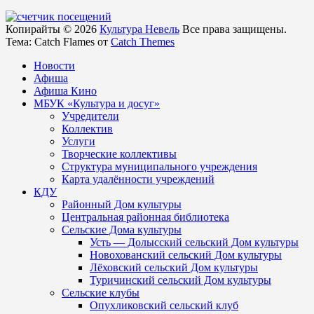
Копирайты © 2026
Культура Невель
Все права защищены.
Тема: Catch Flames от
Catch Themes
Новости
Афиша
Афиша Кино
МБУК «Культура и досуг»
Учредители
Коллектив
Услуги
Творческие коллективы
Структура муниципального учреждения
Карта удалённости учреждений
КДУ
Районный Дом культуры
Центральная районная библиотека
Сельские Дома культуры
Усть — Долысский сельский Дом культуры
Новохованский сельский Дом культуры
Лёховский сельский Дом культуры
Туричинский сельский Дом культуры
Сельские клубы
Опухликовский сельский клуб