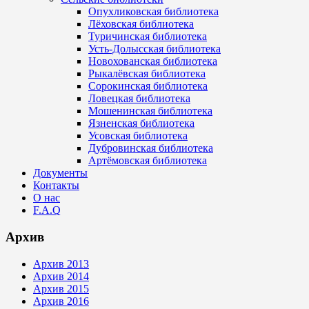
Опухликовская библиотека
Лёховская библиотека
Туричинская библиотека
Усть-Долысская библиотека
Новохованская библиотека
Рыкалёвская библиотека
Сорокинская библиотека
Ловецкая библиотека
Мошенинская библиотека
Язненская библиотека
Усовская библиотека
Дубровинская библиотека
Артёмовская библиотека
Документы
Контакты
О нас
F.A.Q
Архив
Архив 2013
Архив 2014
Архив 2015
Архив 2016