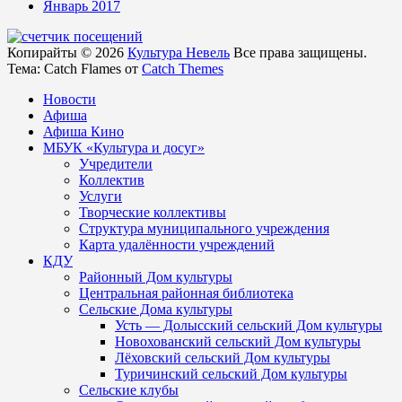
Январь 2017
Копирайты © 2026
Культура Невель
Все права защищены.
Тема: Catch Flames от
Catch Themes
Новости
Афиша
Афиша Кино
МБУК «Культура и досуг»
Учредители
Коллектив
Услуги
Творческие коллективы
Структура муниципального учреждения
Карта удалённости учреждений
КДУ
Районный Дом культуры
Центральная районная библиотека
Сельские Дома культуры
Усть — Долысский сельский Дом культуры
Новохованский сельский Дом культуры
Лёховский сельский Дом культуры
Туричинский сельский Дом культуры
Сельские клубы