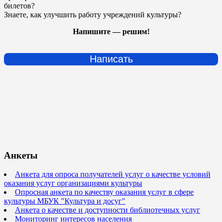
билетов?
Знаете, как улучшить работу учреждений культуры?
Напишите — решим!
Написать
Анкеты
Анкета для опроса получателей услуг о качестве условий
оказания услуг организациями культуры
Опросная анкета по качеству оказания услуг в сфере
культуры МБУК "Культура и досуг"
Анкета о качестве и доступности библиотечных услуг
Мониторинг интересов населения