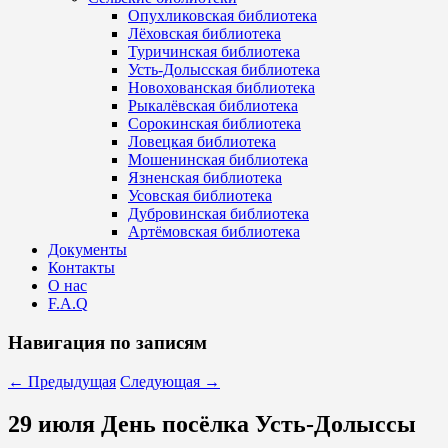
Опухликовская библиотека
Лёховская библиотека
Туричинская библиотека
Усть-Долысская библиотека
Новохованская библиотека
Рыкалёвская библиотека
Сорокинская библиотека
Ловецкая библиотека
Мошенинская библиотека
Язненская библиотека
Усовская библиотека
Дубровинская библиотека
Артёмовская библиотека
Документы
Контакты
О нас
F.A.Q
Навигация по записям
←
Предыдущая
Следующая
→
29 июля День посёлка Усть-Долыссы