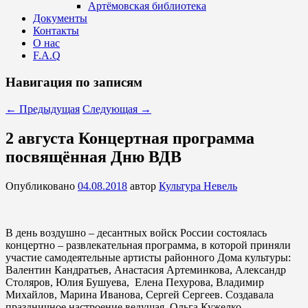
Артёмовская библиотека
Документы
Контакты
О нас
F.A.Q
Навигация по записям
←
Предыдущая
Следующая
→
2 августа Концертная программа
посвящённая Дню ВДВ
Опубликовано
04.08.2018
автор
Культура Невель
В день воздушно – десантных войск России состоялась
концертно – развлекательная программа, в которой приняли
участие самодеятельные артисты районного Дома культуры:
Валентин Кандратьев, Анастасия Артеминкова, Александр
Столяров, Юлия Бушуева, Елена Пехурова, Владимир
Михайлов, Марина Иванова, Сергей Сергеев. Создавала
праздничное настроение ведущая Ольга Кужелко.