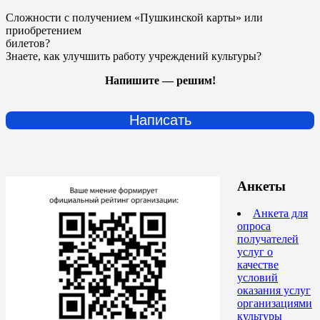
Сложности с получением «Пушкинской карты» или
приобретением
билетов?
Знаете, как улучшить работу учреждений культуры?
Напишите — решим!
Написать
Анкеты
Анкета для
опроса
получателей
услуг о
качестве
условий
оказания услуг
организациями
культуры