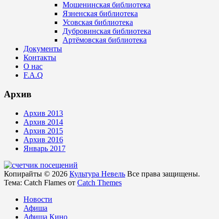
Мошенинская библиотека
Язненская библиотека
Усовская библиотека
Дубровинская библиотека
Артёмовская библиотека
Документы
Контакты
О нас
F.A.Q
Архив
Архив 2013
Архив 2014
Архив 2015
Архив 2016
Январь 2017
Копирайты © 2026
Культура Невель
Все права защищены.
Тема: Catch Flames от
Catch Themes
Новости
Афиша
Афиша Кино