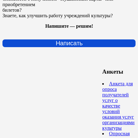
приобретением
билетов?
Знаете, как улучшить работу учреждений культуры?
Напишите — решим!
Написать
Анкеты
Анкета для
опроса
получателей
услуг о
качестве
условий
оказания услуг
организациями
культуры
Опросная