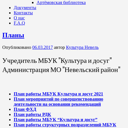
Артёмовская библиотека
Документы
Контакты
О нас
F.A.Q
Планы
Опубликовано
06.03.2017
автор
Культура Невель
Учредитель МБУК "Культура и досуг"
Администрация МО "Невельский район"
План работы МБУК Культура и досуг 2021
План мероприятий по совершенствованию
деятельности на основании рекомендаций
План ФХД
План работы РДК
План работы МБУК “Культура и досуг”
План работы структурных подразделений МБУК